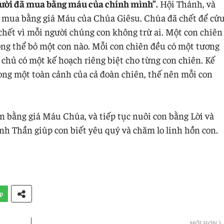
ười đã mua bằng máu của chính mình”.
Hội Thánh, và
 mua bằng giá Máu của Chúa Giêsu. Chúa đã chết để cứ
chết vì mỗi người chúng con không trừ ai. Một con chiên
ông thể bỏ một con nào. Mỗi con chiên đều có một tương
i chủ có một kế hoạch riêng biệt cho từng con chiên. Kế
ong một toàn cảnh của cả đoàn chiên, thế nên mỗi con
n bằng giá Máu Chúa, và tiếp tục nuôi con bằng Lời và
 Thần giúp con biết yêu quý và chăm lo linh hồn con.
p
MỚI HƠN