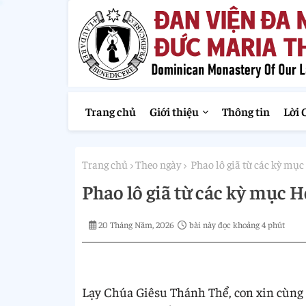
Trang chủ
Giới thiệu
Thông tin
Lời 
Trang chủ
Theo ngày
Phao lô giã từ các kỳ mụ
Phao lô giã từ các kỳ mục 
20 Tháng Năm, 2026
bài này đọc khoảng 4 phút
Lạy Chúa Giêsu Thánh Thể, con xin cùng