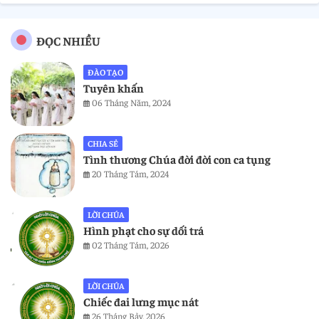
ĐỌC NHIỀU
ĐÀO TẠO
Tuyên khấn
06 Tháng Năm, 2024
CHIA SẺ
Tình thương Chúa đời đời con ca tụng
20 Tháng Tám, 2024
LỜI CHÚA
Hình phạt cho sự dối trá
02 Tháng Tám, 2026
LỜI CHÚA
Chiếc đai lưng mục nát
26 Tháng Bảy, 2026