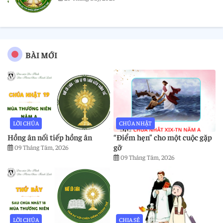
BÀI MỚI
LỜI CHÚA
CHÚA NHẬT
Hồng ân nối tiếp hồng ân
“Điểm hẹn” cho một cuộc gặp
gỡ
09 Tháng Tám, 2026
09 Tháng Tám, 2026
LỜI CHÚA
CHIA SẺ