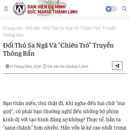
Trang chủ
Nổi bật
Đối Thủ Sa Ngã Và "Chiêu Trò" Truyền
Thông Bẩn
Đối Thủ Sa Ngã Và "Chiêu Trò" Truyền
Thông Bẩn
19 Tháng Năm, 2026
bài này đọc khoảng 3 phút
Bạn thân mến, thú thật đi, khi nghe đến hai chữ "ma
quỷ", có phải bạn thường nghĩ đến những bộ phim
kinh dị với tạo hình đáng sợ không? Thực tế, hắn ta
"sang chảnh" hơn nhiều. Hắn vốn là kẻ cao nhất trong