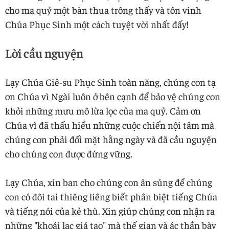
cho ma quỷ một bàn thua trông thấy và tôn vinh
Chúa Phục Sinh một cách tuyệt vời nhất đấy!
Lời cầu nguyện
Lạy Chúa Giê-su Phục Sinh toàn năng, chúng con tạ
ơn Chúa vì Ngài luôn ở bên cạnh để bảo vệ chúng con
khỏi những mưu mô lừa lọc của ma quỷ. Cảm ơn
Chúa vì đã thấu hiểu những cuộc chiến nội tâm mà
chúng con phải đối mặt hằng ngày và đã cầu nguyện
cho chúng con được đứng vững.
Lạy Chúa, xin ban cho chúng con ân sủng để chúng
con có đôi tai thiêng liêng biết phân biệt tiếng Chúa
và tiếng nói của kẻ thù. Xin giúp chúng con nhận ra
những "khoái lạc giả tạo" mà thế gian và ác thần bày