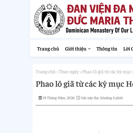
Trang chủ
Giới thiệu
Thông tin
Lời 
Trang chủ
Theo ngày
Phao lô giã từ các kỳ mụ
Phao lô giã từ các kỳ mục 
19 Tháng Năm, 2026
bài này đọc khoảng 4 phút