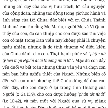
những chỉ dạy của các Vị hữu trách, lời cầu nguyện
của cộng đoàn, những tác động trong giờ học hành và
ánh sáng của Lời Chúa; đặc biệt với ơn Chúa Thánh
Linh mà con tin rằng Mẹ Maria, người Mẹ và Vị Quan
thầy của con, đã can thiệp cho con được xác tín: việc
con có mặt trong Đan viện này không phải là chuyện
ngẫu nhiên, nhưng là do tình thương vô điều kiện
của Chúa dành cho con. Thật hạnh phúc và "
phận nữ
tỳ hèn mọn Người đoái thương nhìn tới"
. Mặc dù con đầy
yếu đuối và bất toàn nhưng Chúa vẫn yêu và chọn con
nên bạn hữu nghĩa thiết của Người. Những biến cố
đến với con như phương thế Chúa dùng để đưa con
đến đây, cho con được ở lại trong tình thương của
Người (x Ga 15,9), cho con được hưởng "
phần tốt nhất
"
(Lc 10,42), và nên một với Người qua sứ vụ giảng
thuyết thánh của Dòng không phải bằng những bước