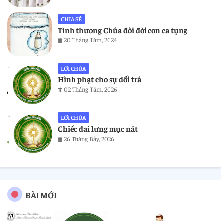
CHIA SẺ
Tình thương Chúa đời đời con ca tụng
20 Tháng Tám, 2024
LỜI CHÚA
Hình phạt cho sự dối trá
02 Tháng Tám, 2026
LỜI CHÚA
Chiếc đai lưng mục nát
26 Tháng Bảy, 2026
BÀI MỚI