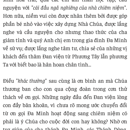
nguyện với "
cái đầu ngả nghiêng của nhà chiêm niệm
".
Hơn nữa, niềm vui còn được nhân thêm bởi được góp
phần bé nhỏ vào việc xây dựng Nhà Chúa, được lắng
nghe và cầu nguyện cho nhưng thao thức của cha
giám tỉnh và quý Anh chị em trong gia đình Đa Minh
về sứ vụ; được lắng nghe tâm tư, chia sẻ của những vị
khách đến thăm Đan viện từ Phương Tây lẫn phương
Ta với biết bao là hân hoan chân tình…
Điều "
khác thường
" sau cùng là ơn bình an mà Chúa
thương ban cho con qua cộng đoàn trong cơn thử
thách về ơn gọi. Những ngày đầu đến Đan viện lòng
con đầy băn khoăn, vì chưa rõ mong ước chuyển đổi
từ ơn gọi Đa Minh hoạt động sang chiêm niệm có
phải là ý Chúa cho cuộc đời con hay không? Nhờ ơn
trợ giúp của cha thánh Đa Minh, các Thánh Dòng,