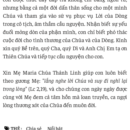
nhưng bằng cả một đời dấn thân sống cho một mình
Chúa và tham gia vào sứ vụ phục vụ Lời của Dòng
trong cô tịch, âm thầm cầu nguyện. Nhận biết sự yếu
đuối mỏng dòn của phận mình, con chỉ biết phó thác
cuộc đời cho tình thương của Chúa và của Dòng. Kính
xin quý Bề trên, quý Cha, quý Dì và Anh Chị Em tạ ơn
Thiên Chúa và tiếp tục cầu nguyện cho con.
Xin Mẹ Maria Chúa Thánh Linh giúp con luôn biết
theo gương Mẹ: "
lắng nghe lời Chúa và suy đi nghĩ lại
trong lòng
" (Lc 2,19), và cho chúng con ngày ngày được
cùng với Mẹ đem cả tâm hồn mà loan truyền, ca ngợi
lòng thương xót của Chúa đến muôn đời.
THẺ :
Chia sẻ
Nổi bật