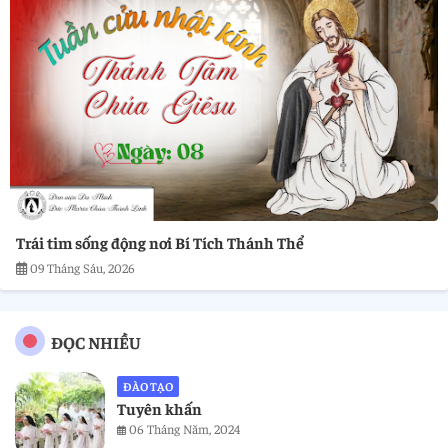
Trái tim sống động nơi Bí Tích Thánh Thể
09 Tháng Sáu, 2026
ĐỌC NHIỀU
ĐÀO TẠO
Tuyên khấn
06 Tháng Năm, 2024