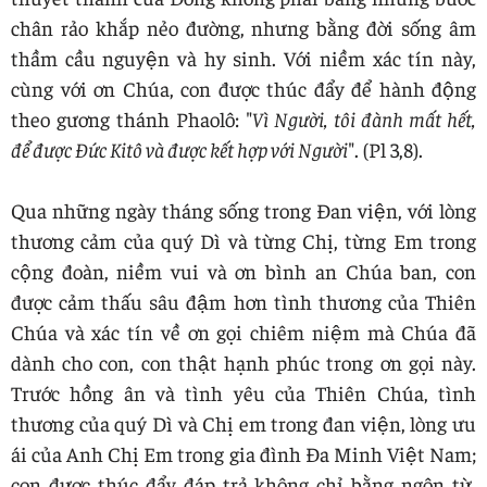
chân rảo khắp nẻo đường, nhưng bằng đời sống âm
thầm cầu nguyện và hy sinh. Với niềm xác tín này,
cùng với ơn Chúa, con được thúc đẩy để hành động
theo gương thánh Phaolô: "
Vì Người, tôi đành mất hết,
để được Đức Kitô và được kết hợp với Người
". (Pl 3,8).
Qua những ngày tháng sống trong Đan viện, với lòng
thương cảm của quý Dì và từng Chị, từng Em trong
cộng đoàn, niềm vui và ơn bình an Chúa ban, con
được cảm thấu sâu đậm hơn tình thương của Thiên
Chúa và xác tín về ơn gọi chiêm niệm mà Chúa đã
dành cho con, con thật hạnh phúc trong ơn gọi này.
Trước hồng ân và tình yêu của Thiên Chúa, tình
thương của quý Dì và Chị em trong đan viện, lòng ưu
ái của Anh Chị Em trong gia đình Đa Minh Việt Nam;
con được thúc đẩy đáp trả không chỉ bằng ngôn từ,