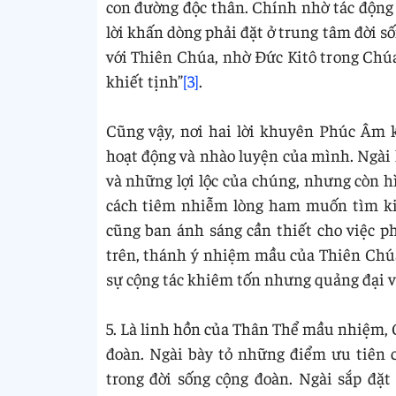
con đường độc thân. Chính nhờ tác động
lời khấn dòng phải đặt ở trung tâm đời 
với Thiên Chúa, nhờ Đức Kitô trong Ch
khiết tịnh”
[3]
.
Cũng vậy, nơi hai lời khuyên Phúc Âm 
hoạt động và nhào luyện của mình. Ngài 
và những lợi lộc của chúng, nhưng còn 
cách tiêm nhiễm lòng ham muốn tìm kiế
cũng ban ánh sáng cần thiết cho việc p
trên, thánh ý nhiệm mầu của Thiên Chúa
sự cộng tác khiêm tốn nhưng quảng đại v
5. Là linh hồn của Thân Thể mầu nhiệm, 
đoàn. Ngài bày tỏ những điểm ưu tiên c
trong đời sống cộng đoàn. Ngài sắp đặt