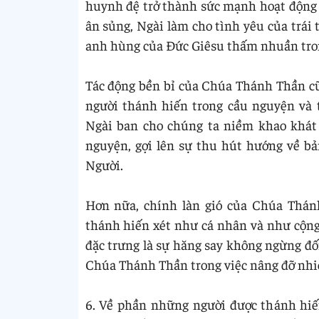
huynh đệ trở thành sức mạnh hoạt động tr
ân sủng, Ngài làm cho tình yêu của trái 
anh hùng của Đức Giêsu thấm nhuần tron
Tác động bền bỉ của Chúa Thánh Thần cũ
người thánh hiến trong cầu nguyện và 
Ngài ban cho chúng ta niềm khao khát 
nguyện, gợi lên sự thu hút hướng về bả
Người.
Hơn nữa, chính làn gió của Chúa Thán
thánh hiến xét như cá nhân và như cộng đ
đặc trưng là sự hăng say không ngừng đối
Chúa Thánh Thần trong việc nâng đỡ nhiệ
6. Về phần những người được thánh hiế