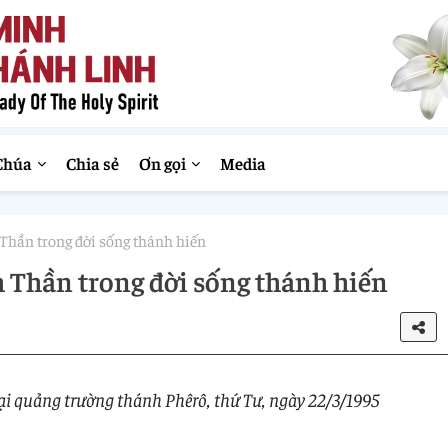
Chúa
Chia sẻ
Ơn gọi
Media
hần trong đời sống thánh hiến
Thần trong đời sống thánh hiến
ại quảng trường thánh Phêrô, thứ Tư, ngày 22/3/1995