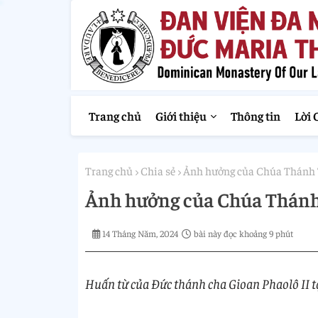
Trang chủ
Giới thiệu
Thông tin
Lời 
Trang chủ
Chia sẻ
Ảnh hưởng của Chúa Thánh T
Ảnh hưởng của Chúa Thánh 
14 Tháng Năm, 2024
bài này đọc khoảng 9 phút
Huấn từ của Đức thánh cha Gioan Phaolô II t