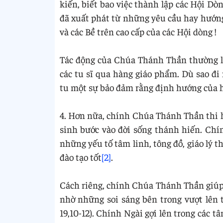
kiến, biết bao việc thành lập các Hội Dò
đã xuất phát từ những yêu cầu hay hướng
và các Bề trên cao cấp của các Hội dòng !
Tác động của Chúa Thánh Thần thường l
các tu sĩ qua hàng giáo phẩm. Dù sao đi
tu một sự bảo đảm rằng định hướng của h
4. Hơn nữa, chính Chúa Thánh Thần thi 
sinh bước vào đời sống thánh hiến. Chín
những yếu tố tâm linh, tông đồ, giáo lý 
đào tạo tốt
[2]
.
Cách riêng, chính Chúa Thánh Thần giúp 
nhờ những soi sáng bên trong vượt lên t
19,10-12). Chính Ngài gợi lên trong các 