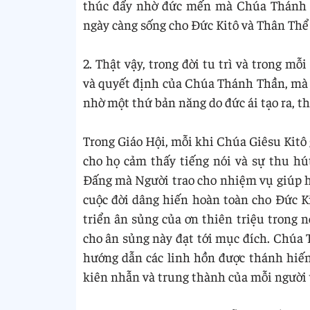
thúc đẩy nhờ đức mến mà Chúa Thánh T
ngày càng sống cho Đức Kitô và Thân Thể N
2. Thật vậy, trong đời tu trì và trong m
và quyết định của Chúa Thánh Thần, mà 
nhờ một thứ bản năng do đức ái tạo ra, 
Trong Giáo Hội, mỗi khi Chúa Giêsu Kitô
cho họ cảm thấy tiếng nói và sự thu h
Đấng mà Người trao cho nhiệm vụ giúp họ
cuộc đời dâng hiến hoàn toàn cho Đức 
triển ân sủng của ơn thiên triệu trong 
cho ân sủng này đạt tới mục đích. Chúa T
hướng dẫn các linh hồn được thánh hiến t
kiên nhẫn và trung thành của mỗi người 