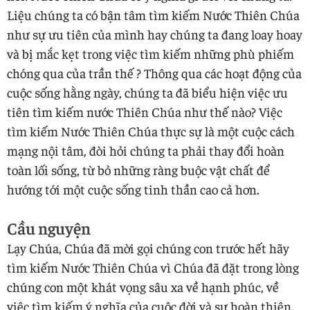
Liệu chúng ta có bận tâm tìm kiếm Nước Thiên Chúa
như sự ưu tiên của mình hay chúng ta đang loay hoay
và bị mắc kẹt trong việc tìm kiếm những phù phiếm
chóng qua của trần thế ? Thông qua các hoạt động của
cuộc sống hằng ngày, chúng ta đã biểu hiện việc ưu
tiên tìm kiếm nước Thiên Chúa như thế nào? Việc
tìm kiếm Nước Thiên Chúa thực sự là một cuộc cách
mạng nội tâm, đòi hỏi chúng ta phải thay đổi hoàn
toàn lối sống, từ bỏ những ràng buộc vật chất để
hướng tới một cuộc sống tinh thần cao cả hơn.
Cầu nguyện
Lạy Chúa, Chúa đã mời gọi chúng con trước hết hãy
tìm kiếm Nước Thiên Chúa vì Chúa đã đặt trong lòng
chúng con một khát vọng sâu xa về hạnh phúc, về
việc tìm kiếm ý nghĩa của cuộc đời và sự hoàn thiện.