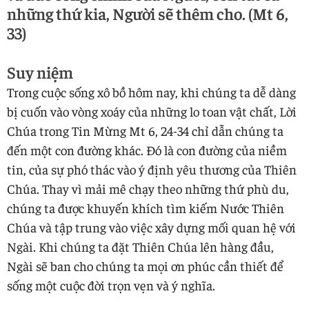
những thứ kia, Người sẽ thêm cho. (Mt 6,
33)
Suy niệm
Trong cuộc sống xô bồ hôm nay, khi chúng ta dễ dàng
bị cuốn vào vòng xoáy của những lo toan vật chất, Lời
Chúa trong Tin Mừng Mt 6, 24-34 chỉ dẫn chúng ta
đến một con đường khác. Đó là con đường của niềm
tin, của sự phó thác vào ý định yêu thương của Thiên
Chúa. Thay vì mải mê chạy theo những thứ phù du,
chúng ta được khuyến khích tìm kiếm Nước Thiên
Chúa và tập trung vào việc xây dựng mối quan hệ với
Ngài. Khi chúng ta đặt Thiên Chúa lên hàng đầu,
Ngài sẽ ban cho chúng ta mọi ơn phúc cần thiết để
sống một cuộc đời trọn vẹn và ý nghĩa.