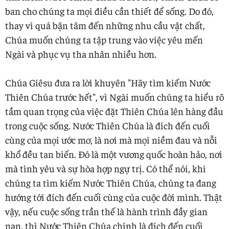
ban cho chúng ta mọi điều cần thiết để sống. Do đó,
thay vì quá bận tâm đến những nhu cầu vật chất,
Chúa muốn chúng ta tập trung vào việc yêu mến
Ngài và phục vụ tha nhân nhiều hơn.
Chúa Giêsu đưa ra lời khuyên "Hãy tìm kiếm Nước
Thiên Chúa trước hết", vì Ngài muốn chúng ta hiểu rõ
tầm quan trọng của việc đặt Thiên Chúa lên hàng đầu
trong cuộc sống. Nước Thiên Chúa là đích đến cuối
cùng của mọi ước mơ, là nơi mà mọi niềm đau và nỗi
khổ đều tan biến. Đó là một vương quốc hoàn hảo, nơi
mà tình yêu và sự hòa hợp ngự trị. Có thể nói, khi
chúng ta tìm kiếm Nước Thiên Chúa, chúng ta đang
hướng tới đích đến cuối cùng của cuộc đời mình. Thật
vậy, nếu cuộc sống trần thế là hành trình đầy gian
nan, thì Nước Thiên Chúa chính là đích đến cuối