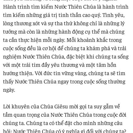
Hành trình tìm kiếm Nước Thiên Chúa là hành trình
tìm kiếm những giá trị tinh thần cao quý. Tình yêu,
lòng thương xót và sự tha thứ không chỉ là những lý
tưởng mà còn là những hành động cụ thể mà chúng
ta cần thực hiện mỗi ngày. Mỗi khoảnh khắc trong
cuộc sống đều là cơ hội để chúng ta khám phá và trải
nghiệm Nước Thiên Chúa, đặc biệt khi chúng ta sống
với một trái tim đầy yêu thương và một tâm hồn
hướng thiện. Với đức tin vững vàng, chúng ta sẽ tìm
thấy Nước Thiên Chúa ngay trong cuộc sống thường
ngày.
Lời khuyên của Chúa Giêsu mời gọi ta suy gẫm về
tầm quan trọng của Nước Thiên Chúa trong cuộc đời
chúng ta. Chúng ta có thể đặt cho mình những câu
hỏi: Nước Thiên Chúa có ý nghĩa gì đối với chúng ta?