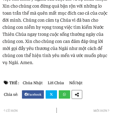
Xin cho chúng con đừng quá bận rộn với những lo
toan trần thế mà quên mất mục đích cao cả của cuộc
đời mình. Chúng con cảm tạ Chúa vì đã ban cho
chúng con niềm hy vọng trong việc tìm kiếm Nước
Thiên Chúa ngay trong cuộc sống thường ngày của
chúng con. Xin cho chúng con can đảm đáp ứng lời
mời gọi đầy yêu thương của Ngài như một cách để
chúng con thể hiện tình yêu mến và ước muốn phục
vụ Ngài. Amen.
THẺ :
Chúa Nhật
Lời Chúa
Nổi bật
Facebook
Twi
Wh
CŨ HƠN
MỚI HƠN
tter
atsa