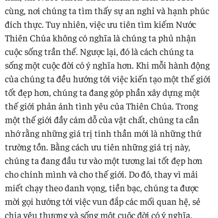
cùng, nơi chúng ta tìm thấy sự an nghỉ và hạnh phúc
đích thực. Tuy nhiên, việc ưu tiên tìm kiếm Nước
Thiên Chúa không có nghĩa là chúng ta phủ nhận
cuộc sống trần thế. Ngược lại, đó là cách chúng ta
sống một cuộc đời có ý nghĩa hơn. Khi mỗi hành động
của chúng ta đều hướng tới việc kiến tạo một thế giới
tốt đẹp hơn, chúng ta đang góp phần xây dựng một
thế giới phản ánh tình yêu của Thiên Chúa. Trong
một thế giới đầy cám dỗ của vật chất, chúng ta cần
nhớ rằng những giá trị tinh thần mới là những thứ
trường tồn. Bằng cách ưu tiên những giá trị này,
chúng ta đang đầu tư vào một tương lai tốt đẹp hơn
cho chính mình và cho thế giới. Do đó, thay vì mải
miết chạy theo danh vọng, tiền bạc, chúng ta được
mời gọi hướng tới việc vun đắp các mối quan hệ, sẻ
chia yêu thương và sống một cuộc đời có ý nghĩa.