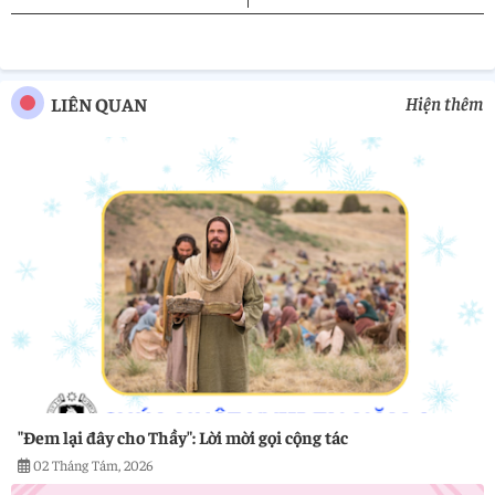
pp
Hiện thêm
LIÊN QUAN
"Đem lại đây cho Thầy": Lời mời gọi cộng tác
02 Tháng Tám, 2026