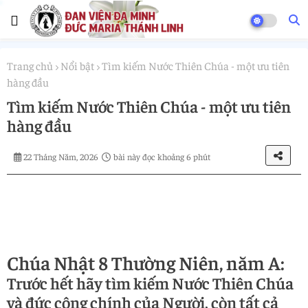
Trang chủ
Nổi bật
Tìm kiếm Nước Thiên Chúa - một ưu tiên
hàng đầu
Tìm kiếm Nước Thiên Chúa - một ưu tiên
hàng đầu
22 Tháng Năm, 2026
bài này đọc khoảng 6 phút
Chúa Nhật 8 Thường Niên, năm A:
Trước hết hãy tìm kiếm Nước Thiên Chúa
và đức công chính của Người, còn tất cả