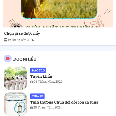
Chọn gì sẽ được nấy
19 Tháng Bảy, 2026
ĐỌC NHIỀU
ĐÀO TẠO
Tuyên khấn
06 Tháng Năm, 2024
CHIA SẺ
Tình thương Chúa đời đời con ca tụng
20 Tháng Tám, 2024