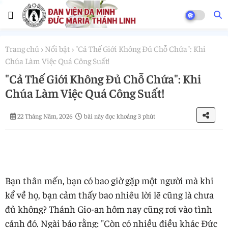
Trang chủ
Nổi bật
"Cả Thế Giới Không Đủ Chỗ Chứa": Khi
Chúa Làm Việc Quá Công Suất!
"Cả Thế Giới Không Đủ Chỗ Chứa": Khi
Chúa Làm Việc Quá Công Suất!
22 Tháng Năm, 2026
bài này đọc khoảng 3 phút
Bạn thân mến, bạn có bao giờ gặp một người mà khi
kể về họ, bạn cảm thấy bao nhiêu lời lẽ cũng là chưa
đủ không? Thánh Gio-an hôm nay cũng rơi vào tình
cảnh đó. Ngài bảo rằng: "Còn có nhiều điều khác Đức