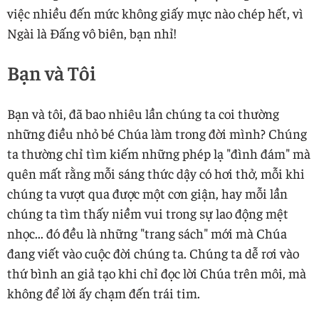
việc nhiều đến mức không giấy mực nào chép hết, vì
Ngài là Đấng vô biên, bạn nhỉ!
Bạn và Tôi
Bạn và tôi, đã bao nhiêu lần chúng ta coi thường
những điều nhỏ bé Chúa làm trong đời mình? Chúng
ta thường chỉ tìm kiếm những phép lạ "đình đám" mà
quên mất rằng mỗi sáng thức dậy có hơi thở, mỗi khi
chúng ta vượt qua được một cơn giận, hay mỗi lần
chúng ta tìm thấy niềm vui trong sự lao động mệt
nhọc... đó đều là những "trang sách" mới mà Chúa
đang viết vào cuộc đời chúng ta. Chúng ta dễ rơi vào
thứ bình an giả tạo khi chỉ đọc lời Chúa trên môi, mà
không để lời ấy chạm đến trái tim.