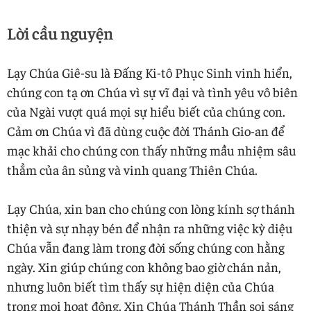
Lời cầu nguyện
Lạy Chúa Giê-su là Đấng Ki-tô Phục Sinh vinh hiển,
chúng con tạ ơn Chúa vì sự vĩ đại và tình yêu vô biên
của Ngài vượt quá mọi sự hiểu biết của chúng con.
Cảm ơn Chúa vì đã dùng cuộc đời Thánh Gio-an để
mạc khải cho chúng con thấy những mầu nhiệm sâu
thẳm của ân sủng và vinh quang Thiên Chúa.
Lạy Chúa, xin ban cho chúng con lòng kính sợ thánh
thiện và sự nhạy bén để nhận ra những việc kỳ diệu
Chúa vẫn đang làm trong đời sống chúng con hằng
ngày. Xin giúp chúng con không bao giờ chán nản,
nhưng luôn biết tìm thấy sự hiện diện của Chúa
trong mọi hoạt động. Xin Chúa Thánh Thần soi sáng