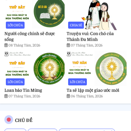
LỜI CHÚA
CHIA SẺ
Người công chính sẽ được
Truyện vui: Con chó của
sống
Thánh Đa Minh
08 Tháng Tám, 2026
07 Tháng Tám, 2026
LỜI CHÚA
LỜI CHÚA
Loan báo Tin Mừng
Ta sẽ lập một giao ước mới
07 Tháng Tám, 2026
06 Tháng Tám, 2026
CHỦ ĐỀ