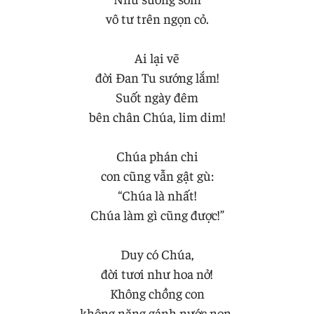
vô tư trên ngọn cỏ.
Ai lại vẽ
đời Đan Tu sướng lắm!
Suốt ngày đêm
bên chân Chúa, lim dim!
Chúa phán chi
con cũng vẫn gật gù:
“Chúa là nhất!
Chúa làm gì cũng được!”
Duy có Chúa,
đời tươi như hoa nở!
Không chồng con
không nặng gánh nước non.