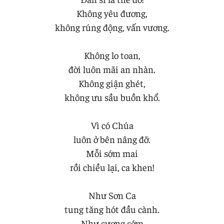
Không yêu đương,
không rúng động, vấn vương.
Không lo toan,
đời luôn mãi an nhàn.
Không giận ghét,
không ưu sầu buồn khổ.
Vì có Chúa
luôn ở bên nâng đỡ.
Mỗi sớm mai
rồi chiều lại, ca khen!
Như Sơn Ca
tung tăng hót đầu cành.
Như sương sớm