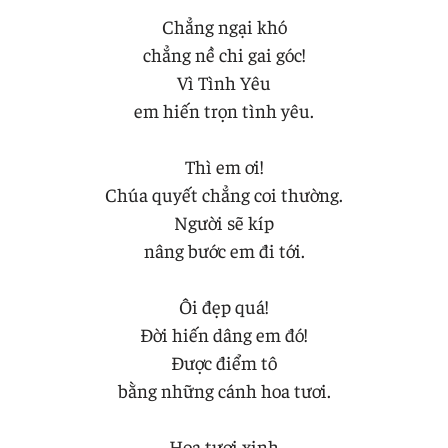
Chẳng ngại khó
chẳng nề chi gai góc!
Vì Tình Yêu
em hiến trọn tình yêu.
Thì em ơi!
Chúa quyết chẳng coi thường.
Người sẽ kíp
nâng bước em đi tới.
Ôi đẹp quá!
Đời hiến dâng em đó!
Được điểm tô
bằng những cánh hoa tươi.
Hoa tươi xinh