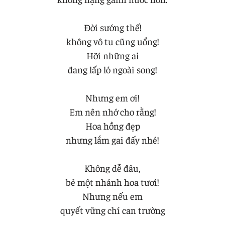
Đời sướng thế!
không vô tu cũng uổng!
Hỡi những ai
đang lấp ló ngoài song!
Nhưng em ơi!
Em nên nhớ cho rằng!
Hoa hồng đẹp
nhưng lắm gai đấy nhé!
Không dễ đâu,
bẻ một nhánh hoa tươi!
Nhưng nếu em
quyết vững chí can trường