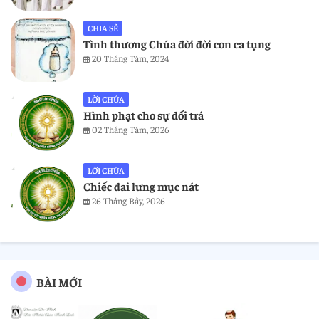
CHIA SẺ
Tình thương Chúa đời đời con ca tụng
20 Tháng Tám, 2024
LỜI CHÚA
Hình phạt cho sự dối trá
02 Tháng Tám, 2026
LỜI CHÚA
Chiếc đai lưng mục nát
26 Tháng Bảy, 2026
BÀI MỚI