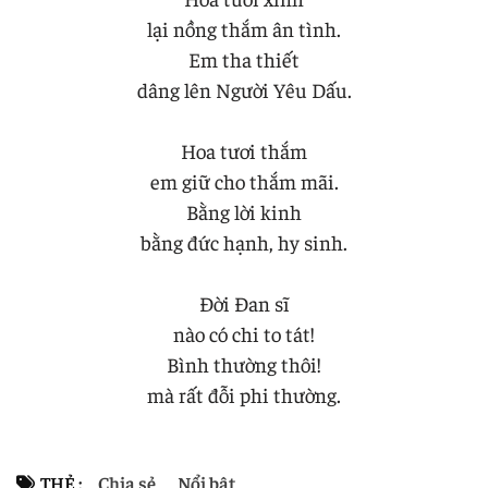
lại nồng thắm ân tình.
Em tha thiết
dâng lên Người Yêu Dấu.
Hoa tươi thắm
em giữ cho thắm mãi.
Bằng lời kinh
bằng đức hạnh, hy sinh.
Đời Đan sĩ
nào có chi to tát!
Bình thường thôi!
mà rất đỗi phi thường.
THẺ :
Chia sẻ
Nổi bật