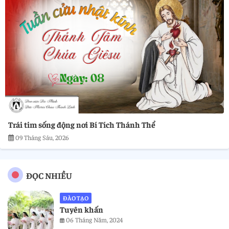
Trái tim sống động nơi Bí Tích Thánh Thể
09 Tháng Sáu, 2026
ĐỌC NHIỀU
ĐÀO TẠO
Tuyên khấn
06 Tháng Năm, 2024