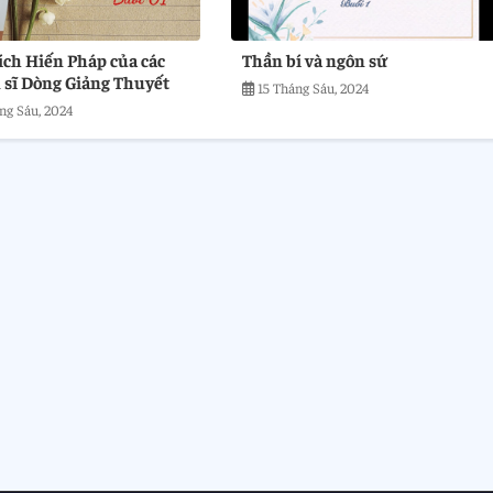
hích Hiến Pháp của các
Thần bí và ngôn sứ
 sĩ Dòng Giảng Thuyết
15 Tháng Sáu, 2024
ng Sáu, 2024