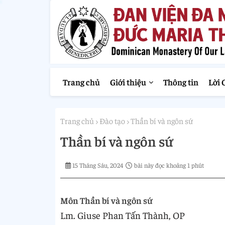
Trang chủ
Giới thiệu
Thông tin
Lời 
Trang chủ
Đào tạo
Thần bí và ngôn sứ
Thần bí và ngôn sứ
15 Tháng Sáu, 2024
bài này đọc khoảng 1 phút
Môn Thần bí và ngôn sứ
Lm. Giuse Phan Tấn Thành, OP