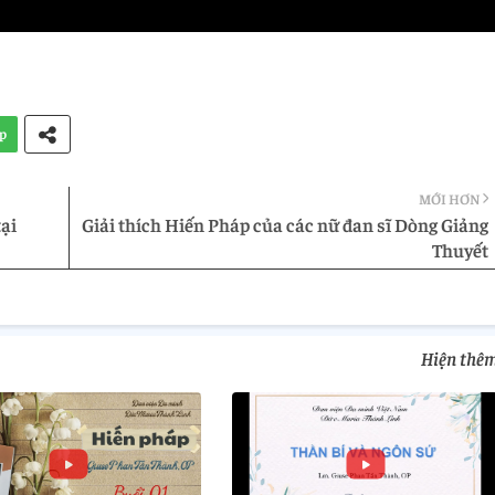
p
MỚI HƠN
ại
Giải thích Hiến Pháp của các nữ đan sĩ Dòng Giảng
Thuyết
Hiện thê