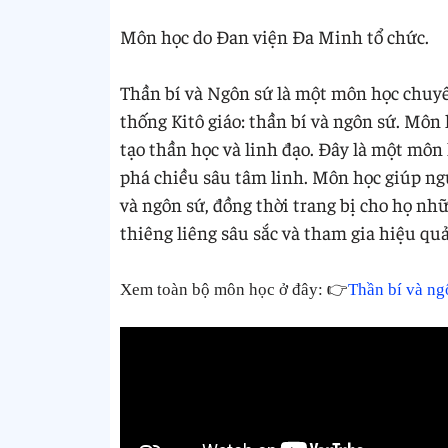
Môn học do Đan viện Đa Minh tổ chức.
Thần bí và Ngôn sứ là một môn học chuyê
thống Kitô giáo: thần bí và ngôn sứ. Môn
tạo thần học và linh đạo. Đây là một môn
phá chiều sâu tâm linh. Môn học giúp ngư
và ngôn sứ, đồng thời trang bị cho họ nh
thiêng liêng sâu sắc và tham gia hiệu qu
Xem toàn bộ môn học ở đây: 👉
Thần bí và ng