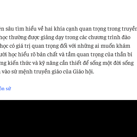
n sâu tìm hiểu về hai khía cạnh quan trọng trong truyề
 học thường được giảng dạy trong các chương trình đào
 học có giá trị quan trọng đối với những ai muốn khám
ời học hiểu rõ bản chất và tầm quan trọng của thần bí
ững kiến thức và kỹ năng cần thiết để sống một đời sống
ả vào sứ mệnh truyền giáo của Giáo hội.
ôn sứ