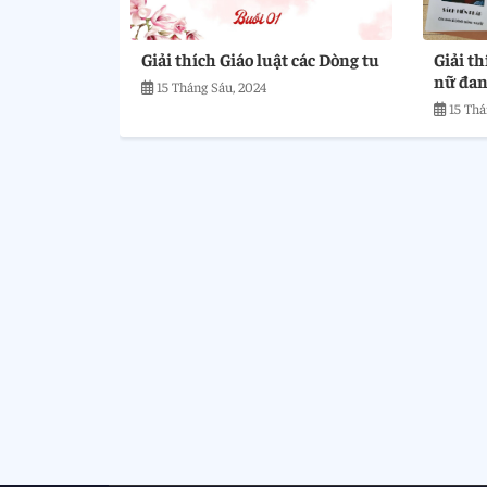
Giải thích Giáo luật các Dòng tu
Giải t
nữ đan
15 Tháng Sáu, 2024
15 Thá