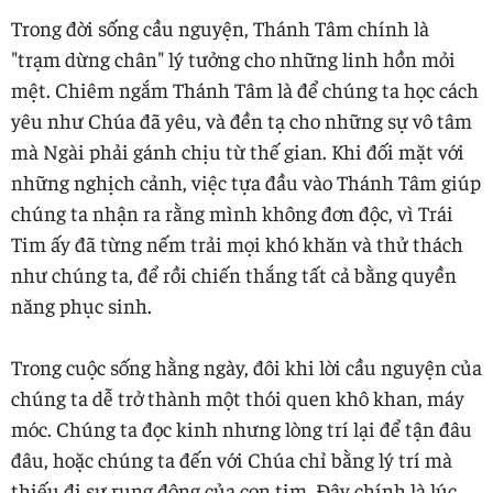
Trong đời sống cầu nguyện, Thánh Tâm chính là
"trạm dừng chân" lý tưởng cho những linh hồn mỏi
mệt. Chiêm ngắm Thánh Tâm là để chúng ta học cách
yêu như Chúa đã yêu, và đền tạ cho những sự vô tâm
mà Ngài phải gánh chịu từ thế gian. Khi đối mặt với
những nghịch cảnh, việc tựa đầu vào Thánh Tâm giúp
chúng ta nhận ra rằng mình không đơn độc, vì Trái
Tim ấy đã từng nếm trải mọi khó khăn và thử thách
như chúng ta, để rồi chiến thắng tất cả bằng quyền
năng phục sinh.
Trong cuộc sống hằng ngày, đôi khi lời cầu nguyện của
chúng ta dễ trở thành một thói quen khô khan, máy
móc. Chúng ta đọc kinh nhưng lòng trí lại để tận đâu
đâu, hoặc chúng ta đến với Chúa chỉ bằng lý trí mà
thiếu đi sự rung động của con tim. Đây chính là lúc