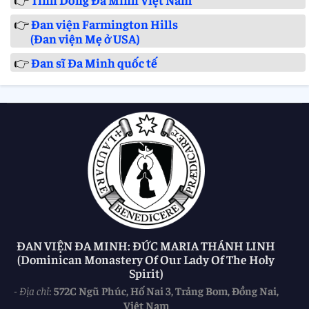
👉
Đan viện Farmington Hills
(Đan viện Mẹ ở USA)
👉
Đan sĩ Đa Minh quốc tế
ĐAN VIỆN ĐA MINH: ĐỨC MARIA THÁNH LINH
(Dominican Monastery Of Our Lady Of The Holy
Spirit)
-
Địa chỉ
:
572C Ngũ Phúc, Hố Nai 3, Trảng Bom, Đồng Nai,
Việt Nam