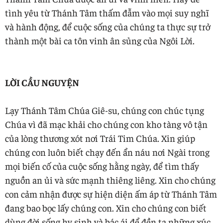
tình yêu từ Thánh Tâm thấm đẫm vào mọi suy nghĩ
và hành động, để cuộc sống của chúng ta thực sự trở
thành một bài ca tôn vinh ân sủng của Ngôi Lời.
LỜI CẦU NGUYỆN
Lạy Thánh Tâm Chúa Giê-su, chúng con chúc tụng
Chúa vì đã mạc khải cho chúng con kho tàng vô tận
của lòng thương xót nơi Trái Tim Chúa. Xin giúp
chúng con luôn biết chạy đến ẩn náu nơi Ngài trong
mọi biến cố của cuộc sống hằng ngày, để tìm thấy
nguồn an ủi và sức mạnh thiêng liêng. Xin cho chúng
con cảm nhận được sự hiện diện ấm áp từ Thánh Tâm
đang bao bọc lấy chúng con. Xin cho chúng con biết
dùng đời sống hy sinh và bác ái để đền tạ những xúc