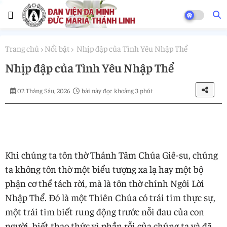
Trang chủ
Nổi bật
Nhịp đập của Tình Yêu Nhập Thể
Nhịp đập của Tình Yêu Nhập Thể
02 Tháng Sáu, 2026
bài này đọc khoảng 3 phút
Khi chúng ta tôn thờ Thánh Tâm Chúa Giê-su, chúng
ta không tôn thờ một biểu tượng xa lạ hay một bộ
phận cơ thể tách rời, mà là tôn thờ chính Ngôi Lời
Nhập Thể. Đó là một Thiên Chúa có trái tim thực sự,
một trái tim biết rung động trước nỗi đau của con
người, biết thao thức vì phần rỗi của chúng ta và đã