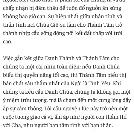
chấp nhận bị đâm thâu để tuôn đổ nguồn ân sủng
không bao giờ cạn. Sự hiệp nhất giữa nhân tính và
thần tính nơi Chúa Giê-su làm cho Thánh Tâm trở
thành nhịp cầu sống động nối kết đất thấp với trời
cao.
Việc gắn kết giữa Danh Thánh và Thánh Tâm cho
chúng ta một cái nhìn toàn diện: nếu Danh Chúa
biểu thị quyền năng tối cao, thì Thánh Tâm biểu thị
bản chất sâu thẳm nhất của Ngài là Tình Yêu. Khi
chúng ta kêu cầu Danh Chúa, chúng ta không gọi một
ý niệm trừu tượng, mà là chạm đến một cung lòng đầy
ắp sự cảm thông. Lời cầu nguyện lúc này trở nên một
cuộc tương giao cá vị, ấm áp như người con thầm thỉ
với Cha, như người bạn tâm tình với bạn thân.