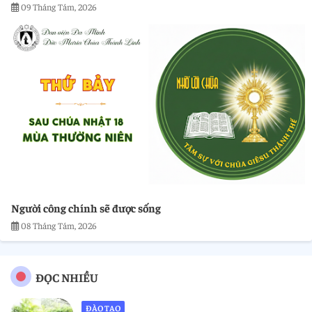
09 Tháng Tám, 2026
Người công chính sẽ được sống
08 Tháng Tám, 2026
ĐỌC NHIỀU
ĐÀO TẠO