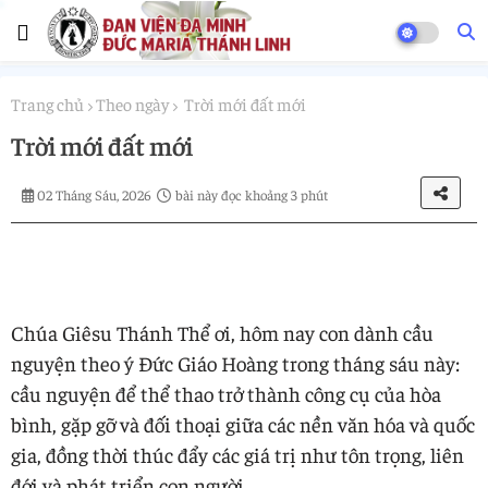
Trang chủ
Theo ngày
Trời mới đất mới
Trời mới đất mới
02 Tháng Sáu, 2026
bài này đọc khoảng 3 phút
Chúa Giêsu Thánh Thể ơi, hôm nay con dành cầu
nguyện theo ý Đức Giáo Hoàng trong tháng sáu này:
cầu nguyện để thể thao trở thành công cụ của hòa
bình, gặp gỡ và đối thoại giữa các nền văn hóa và quốc
gia, đồng thời thúc đẩy các giá trị như tôn trọng, liên
đới và phát triển con người.