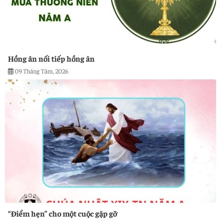
Hồng ân nối tiếp hồng ân
09 Tháng Tám, 2026
“Điểm hẹn” cho một cuộc gặp gỡ