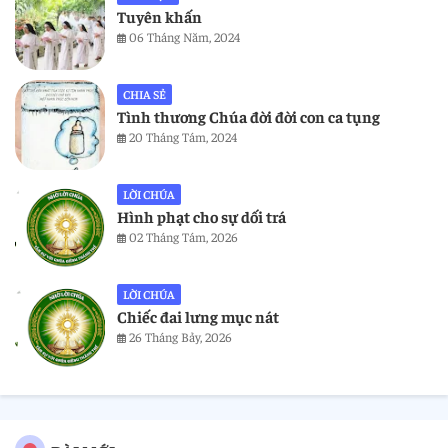
Tuyên khấn
06 Tháng Năm, 2024
CHIA SẺ
Tình thương Chúa đời đời con ca tụng
20 Tháng Tám, 2024
LỜI CHÚA
Hình phạt cho sự dối trá
02 Tháng Tám, 2026
LỜI CHÚA
Chiếc đai lưng mục nát
26 Tháng Bảy, 2026