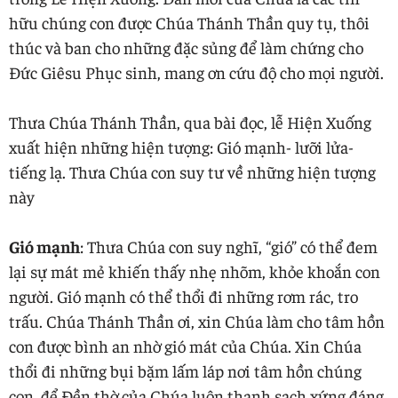
hữu chúng con được Chúa Thánh Thần quy tụ, thôi
thúc và ban cho những đặc sủng để làm chứng cho
Đức Giêsu Phục sinh, mang ơn cứu độ cho mọi người.
Thưa Chúa Thánh Thần, qua bài đọc, lễ Hiện Xuống
xuất hiện những hiện tượng: Gió mạnh- lưỡi lửa-
tiếng lạ. Thưa Chúa con suy tư về những hiện tượng
này
Gió mạnh
: Thưa Chúa con suy nghĩ, “gió” có thể đem
lại sự mát mẻ khiến thấy nhẹ nhõm, khỏe khoắn con
người. Gió mạnh có thể thổi đi những rơm rác, tro
trấu. Chúa Thánh Thần ơi, xin Chúa làm cho tâm hồn
con được bình an nhờ gió mát của Chúa. Xin Chúa
thổi đi những bụi bặm lấm láp nơi tâm hồn chúng
con, để Đền thờ của Chúa luôn thanh sạch xứng đáng