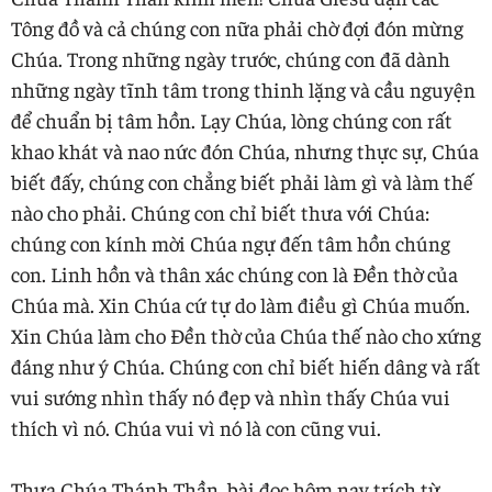
Tông đồ và cả chúng con nữa phải chờ đợi đón mừng
Chúa. Trong những ngày trước, chúng con đã dành
những ngày tĩnh tâm trong thinh lặng và cầu nguyện
để chuẩn bị tâm hồn. Lạy Chúa, lòng chúng con rất
khao khát và nao nức đón Chúa, nhưng thực sự, Chúa
biết đấy, chúng con chẳng biết phải làm gì và làm thế
nào cho phải. Chúng con chỉ biết thưa với Chúa:
chúng con kính mời Chúa ngự đến tâm hồn chúng
con. Linh hồn và thân xác chúng con là Đền thờ của
Chúa mà. Xin Chúa cứ tự do làm điều gì Chúa muốn.
Xin Chúa làm cho Đền thờ của Chúa thế nào cho xứng
đáng như ý Chúa. Chúng con chỉ biết hiến dâng và rất
vui sướng nhìn thấy nó đẹp và nhìn thấy Chúa vui
thích vì nó. Chúa vui vì nó là con cũng vui.
Thưa Chúa Thánh Thần, bài đọc hôm nay trích từ