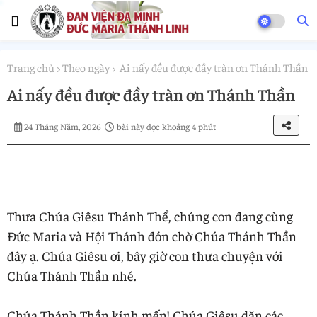
Trang chủ
Theo ngày
Ai nấy đều được đầy tràn ơn Thánh Thần
Ai nấy đều được đầy tràn ơn Thánh Thần
24 Tháng Năm, 2026
bài này đọc khoảng 4 phút
Thưa Chúa Giêsu Thánh Thể, chúng con đang cùng
Đức Maria và Hội Thánh đón chờ Chúa Thánh Thần
đây ạ. Chúa Giêsu ơi, bây giờ con thưa chuyện với
Chúa Thánh Thần nhé.
Chúa Thánh Thần kính mến! Chúa Giêsu dặn các