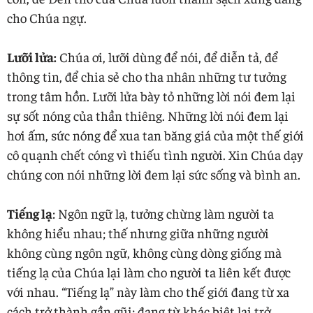
cho Chúa ngự.
Lưỡi lửa:
Chúa ơi, lưỡi dùng để nói, để diễn tả, để
thông tin, để chia sẻ cho tha nhân những tư tưởng
trong tâm hồn. Lưỡi lửa bày tỏ những lời nói đem lại
sự sốt nóng của thần thiêng. Những lời nói đem lại
hơi ấm, sức nóng để xua tan băng giá của một thế giới
cô quạnh chết cóng vì thiếu tình người. Xin Chúa dạy
chúng con nói những lời đem lại sức sống và bình an.
Tiếng lạ
: Ngôn ngữ lạ, tưởng chừng làm người ta
không hiểu nhau; thế nhưng giữa những người
không cùng ngôn ngữ, không cùng dòng giống mà
tiếng lạ của Chúa lại làm cho người ta liên kết được
với nhau. “Tiếng lạ” này làm cho thế giới đang từ xa
cách trở thành gần gũi; đang từ khác biệt lại trở