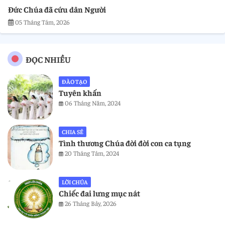
Đức Chúa đã cứu dân Người
05 Tháng Tám, 2026
ĐỌC NHIỀU
ĐÀO TẠO
Tuyên khấn
06 Tháng Năm, 2024
CHIA SẺ
Tình thương Chúa đời đời con ca tụng
20 Tháng Tám, 2024
LỜI CHÚA
Chiếc đai lưng mục nát
26 Tháng Bảy, 2026