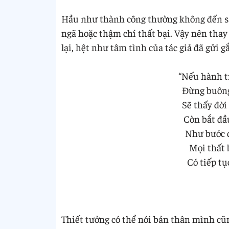
Hầu như thành công thường không đến sa
ngã hoặc thậm chí thất bại. Vậy nên thay
lại, hệt như tâm tình của tác giả đã gửi
“Nếu hành tr
Đừng buông 
Sẽ thấy đời
Còn bắt đầ
Như bước c
Mọi thất 
Có tiếp tụ
Thiết tưởng có thể nói bản thân mình cũn