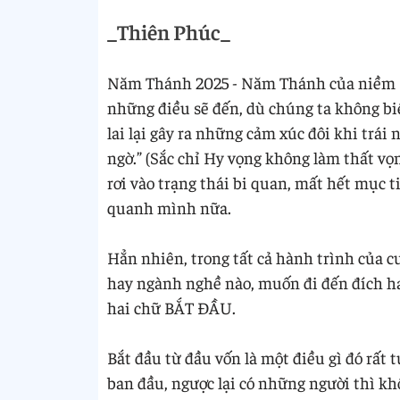
_Thiên Phúc_
Năm Thánh 2025 - Năm Thánh của niềm Hy
những điều sẽ đến, dù chúng ta không biế
lai lại gây ra những cảm xúc đôi khi trái
ngờ.” (Sắc chỉ Hy vọng không làm thất vọ
rơi vào trạng thái bi quan, mất hết mục 
quanh mình nữa.
Hẳn nhiên, trong tất cả hành trình của cu
hay ngành nghề nào, muốn đi đến đích hay
hai chữ BẮT ĐẦU.
Bắt đầu từ đầu vốn là một điều gì đó rất 
ban đầu, ngược lại có những người thì kh