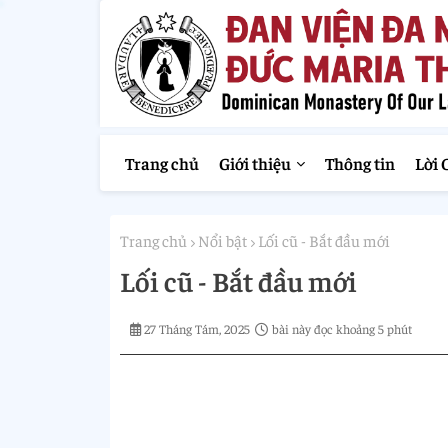
Trang chủ
Giới thiệu
Thông tin
Lời 
Trang chủ
Nổi bật
Lối cũ - Bắt đầu mới
Lối cũ - Bắt đầu mới
27 Tháng Tám, 2025
bài này đọc khoảng 5 phút