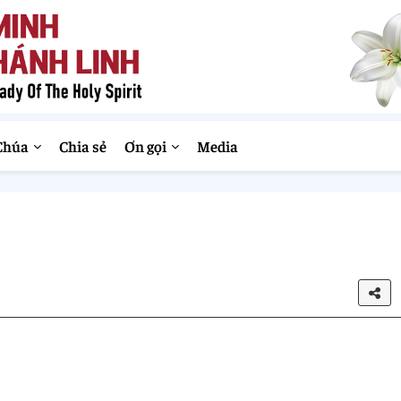
Chúa
Chia sẻ
Ơn gọi
Media