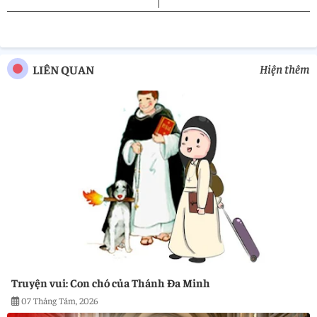
pp
Hiện thêm
LIÊN QUAN
Truyện vui: Con chó của Thánh Đa Minh
07 Tháng Tám, 2026