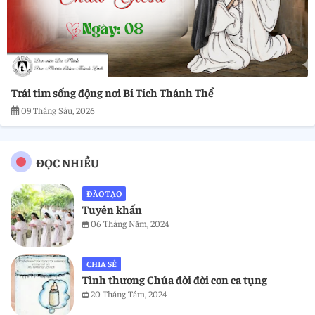
Trái tim sống động nơi Bí Tích Thánh Thể
09 Tháng Sáu, 2026
ĐỌC NHIỀU
ĐÀO TẠO
Tuyên khấn
06 Tháng Năm, 2024
CHIA SẺ
Tình thương Chúa đời đời con ca tụng
20 Tháng Tám, 2024