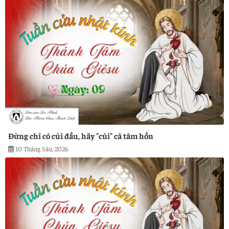
Đừng chỉ có cúi đầu, hãy "cúi" cả tâm hồn
10 Tháng Sáu, 2026