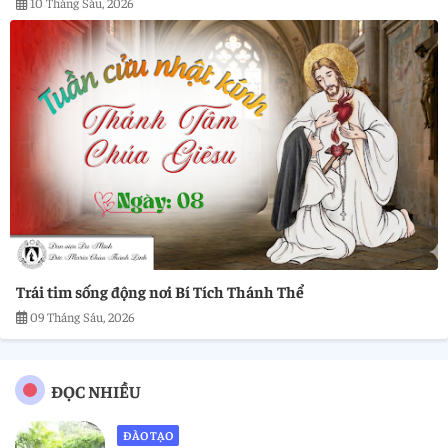
10 Tháng Sáu, 2026
Trái tim sống động nơi Bí Tích Thánh Thể
09 Tháng Sáu, 2026
ĐỌC NHIỀU
ĐÀO TẠO