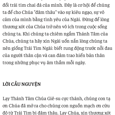
đổi trái tim chai đá của mình. Đây là cơ hội để chúng
ta để cho Chúa "đâm thâu" vào sự kiêu ngạo, sự vô
cảm của mình bằng tình yêu của Ngài. Đừng để lòng
thương xót của Chúa trở nên vô ích trong cuộc sống
chúng ta. Khi chúng ta chiêm ngắm Thánh Tâm của
Chúa, chúng ta hãy xin Ngài uốn nắn lòng chúng ta
nên giống Trái Tim Ngài: biết rung động trước nỗi đau
của người thân cận và can đảm trao hiến bản thân
trong những phục vụ âm thầm mỗi ngày.
LỜI CẦU NGUYỆN
Lạy Thánh Tâm Chúa Giê-su cực thánh, chúng con tạ
ơn Chúa đã mở ra cho chúng con nguồn mạch ơn cứu
độ từ Trái Tim bị đâm thâu. Lạy Chúa, xin thương xót