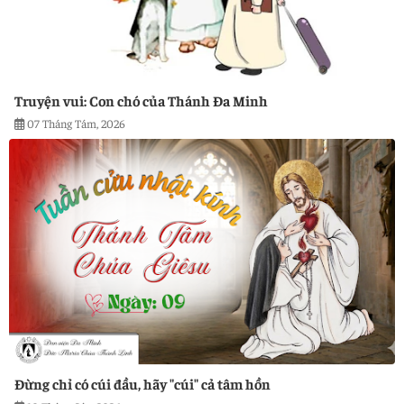
Truyện vui: Con chó của Thánh Đa Minh
07 Tháng Tám, 2026
Đừng chỉ có cúi đầu, hãy "cúi" cả tâm hồn