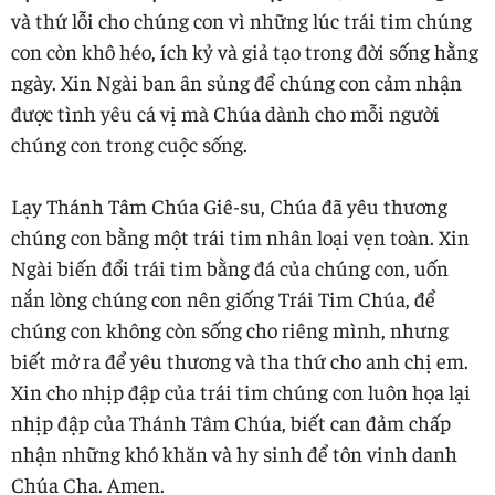
và thứ lỗi cho chúng con vì những lúc trái tim chúng
con còn khô héo, ích kỷ và giả tạo trong đời sống hằng
ngày. Xin Ngài ban ân sủng để chúng con cảm nhận
được tình yêu cá vị mà Chúa dành cho mỗi người
chúng con trong cuộc sống.
Lạy Thánh Tâm Chúa Giê-su, Chúa đã yêu thương
chúng con bằng một trái tim nhân loại vẹn toàn. Xin
Ngài biến đổi trái tim bằng đá của chúng con, uốn
nắn lòng chúng con nên giống Trái Tim Chúa, để
chúng con không còn sống cho riêng mình, nhưng
biết mở ra để yêu thương và tha thứ cho anh chị em.
Xin cho nhịp đập của trái tim chúng con luôn họa lại
nhịp đập của Thánh Tâm Chúa, biết can đảm chấp
nhận những khó khăn và hy sinh để tôn vinh danh
Chúa Cha. Amen.