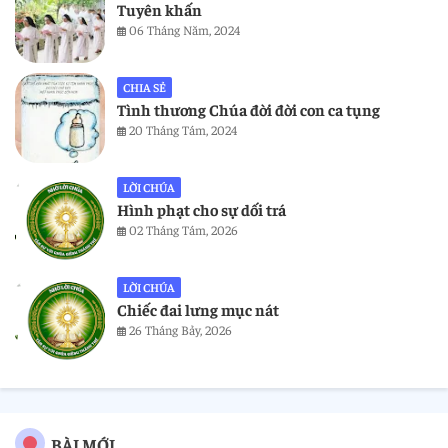
Tuyên khấn
06 Tháng Năm, 2024
CHIA SẺ
Tình thương Chúa đời đời con ca tụng
20 Tháng Tám, 2024
LỜI CHÚA
Hình phạt cho sự dối trá
02 Tháng Tám, 2026
LỜI CHÚA
Chiếc đai lưng mục nát
26 Tháng Bảy, 2026
BÀI MỚI