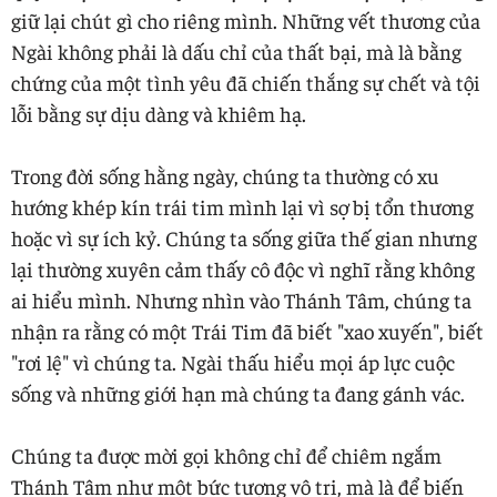
giữ lại chút gì cho riêng mình. Những vết thương của
Ngài không phải là dấu chỉ của thất bại, mà là bằng
chứng của một tình yêu đã chiến thắng sự chết và tội
lỗi bằng sự dịu dàng và khiêm hạ.
Trong đời sống hằng ngày, chúng ta thường có xu
hướng khép kín trái tim mình lại vì sợ bị tổn thương
hoặc vì sự ích kỷ. Chúng ta sống giữa thế gian nhưng
lại thường xuyên cảm thấy cô độc vì nghĩ rằng không
ai hiểu mình. Nhưng nhìn vào Thánh Tâm, chúng ta
nhận ra rằng có một Trái Tim đã biết "xao xuyến", biết
"rơi lệ" vì chúng ta. Ngài thấu hiểu mọi áp lực cuộc
sống và những giới hạn mà chúng ta đang gánh vác.
Chúng ta được mời gọi không chỉ để chiêm ngắm
Thánh Tâm như một bức tượng vô tri, mà là để biến