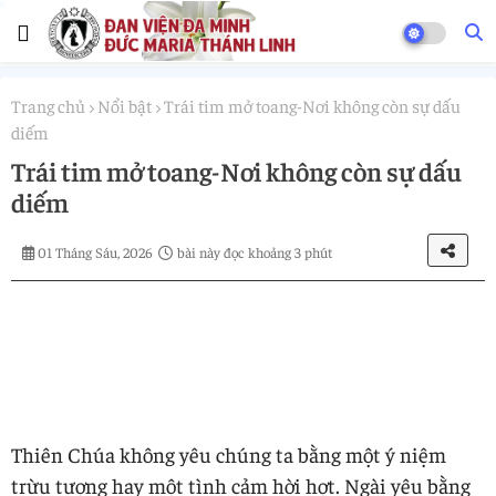
Trang chủ
Nổi bật
Trái tim mở toang-Nơi không còn sự dấu
diếm
Trái tim mở toang-Nơi không còn sự dấu
diếm
01 Tháng Sáu, 2026
bài này đọc khoảng 3 phút
Thiên Chúa không yêu chúng ta bằng một ý niệm
trừu tượng hay một tình cảm hời hợt. Ngài yêu bằng