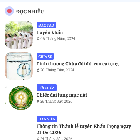
ĐỌC NHIỀU
ĐÀO TẠO
Tuyên khấn
06 Tháng Năm, 2024
CHIA SẺ
Tình thương Chúa đời đời con ca tụng
20 Tháng Tám, 2024
LỜI CHÚA
Chiếc đai lưng mục nát
26 Tháng Bảy, 2026
ĐAN VIỆN
Thông tin Thánh lễ tuyên Khấn Trọng ngày
21-06-2026
24 Tháng Sáu, 2026