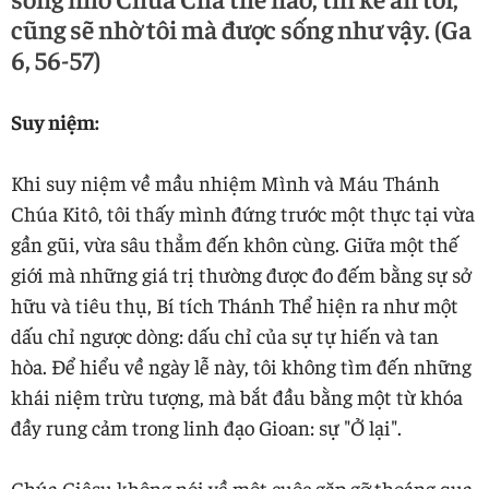
cũng sẽ nhờ tôi mà được sống như vậy. (Ga
6, 56-57)
Suy niệm:
Khi suy niệm về mầu nhiệm Mình và Máu Thánh
Chúa Kitô, tôi thấy mình đứng trước một thực tại vừa
gần gũi, vừa sâu thẳm đến khôn cùng. Giữa một thế
giới mà những giá trị thường được đo đếm bằng sự sở
hữu và tiêu thụ, Bí tích Thánh Thể hiện ra như một
dấu chỉ ngược dòng: dấu chỉ của sự tự hiến và tan
hòa. Để hiểu về ngày lễ này, tôi không tìm đến những
khái niệm trừu tượng, mà bắt đầu bằng một từ khóa
đầy rung cảm trong linh đạo Gioan: sự "Ở lại".
Chúa Giêsu không nói về một cuộc gặp gỡ thoáng qua,