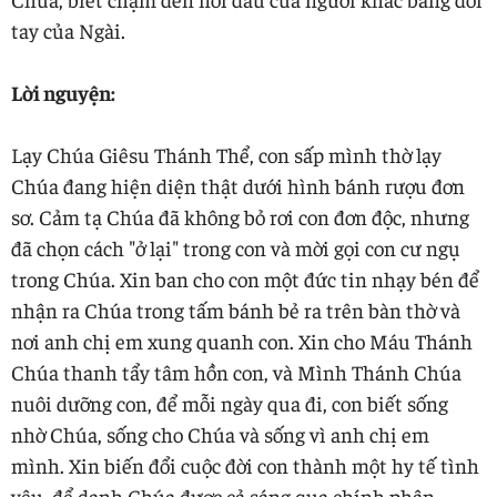
tay của Ngài.
Lời nguyện:
Lạy Chúa Giêsu Thánh Thể, con sấp mình thờ lạy
Chúa đang hiện diện thật dưới hình bánh rượu đơn
sơ. Cảm tạ Chúa đã không bỏ rơi con đơn độc, nhưng
đã chọn cách "ở lại" trong con và mời gọi con cư ngụ
trong Chúa. Xin ban cho con một đức tin nhạy bén để
nhận ra Chúa trong tấm bánh bẻ ra trên bàn thờ và
nơi anh chị em xung quanh con. Xin cho Máu Thánh
Chúa thanh tẩy tâm hồn con, và Mình Thánh Chúa
nuôi dưỡng con, để mỗi ngày qua đi, con biết sống
nhờ Chúa, sống cho Chúa và sống vì anh chị em
mình. Xin biến đổi cuộc đời con thành một hy tế tình
yêu, để danh Chúa được cả sáng qua chính phận