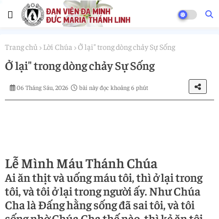
Trang chủ
Lời Chúa
Ở lại" trong dòng chảy Sự Sống
Ở lại" trong dòng chảy Sự Sống
06 Tháng Sáu, 2026
bài này đọc khoảng 6 phút
Lễ Mình Máu Thánh Chúa
Ai ăn thịt và uống máu tôi, thì ở lại trong
tôi, và tôi ở lại trong người ấy. Như Chúa
Cha là Đấng hằng sống đã sai tôi, và tôi
sống nhờ Chúa Cha thế nào, thì kẻ ăn tôi,