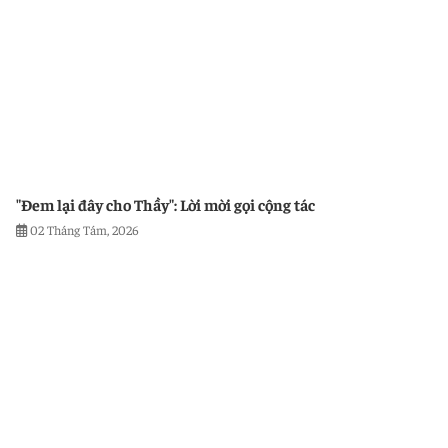
"Đem lại đây cho Thầy": Lời mời gọi cộng tác
02 Tháng Tám, 2026