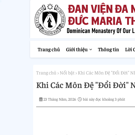
Trang chủ
Giới thiệu
Thông tin
Lời 
Trang chủ
Nổi bật
Khi Các Môn Đệ "Đổi Đời" N
Khi Các Môn Đệ "Đổi Đời" 
23 Tháng Năm, 2026
bài này đọc khoảng 3 phút