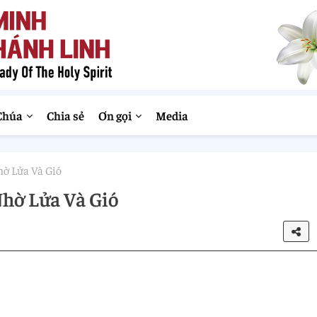
Chúa
Chia sẻ
Ơn gọi
Media
hờ Lửa Và Gió
Nhờ Lửa Và Gió