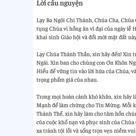
Lời cầu nguyện
Lạy Ba Ngôi Chí Thánh, Chúa Cha, Chúa 
tụng Chúa vì hồng ân vĩ đại của ngày lễ
khai sinh Giáo hội và đổi mới mặt đất này
Lạy Chúa Thánh Thần, xin hãy đến! Xin t
Ngài. Xin ban cho chúng con Ơn Khôn Ng
Hiểu để vững tin vào lời hứa của Chúa, 
trọng phẩm giá của nhau.
Trong mọi hoàn cảnh khó khăn, xin hãy l
Mạnh để làm chứng cho Tin Mừng. Mỗi kh
Thánh Thể, xin hãy làm cho tâm hồn chú
của cuộc khổ nạn và phục sinh của Chúa 
xa tránh tội lỗi và sống trọn vẹn niềm 