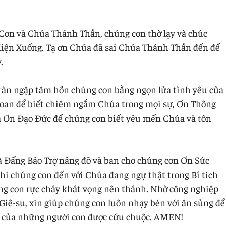
Con và Chúa Thánh Thần, chúng con thờ lạy và chúc
 Hiện Xuống. Tạ ơn Chúa đã sai Chúa Thánh Thần đến để
.
ràn ngập tâm hồn chúng con bằng ngọn lửa tình yêu của
oan để biết chiêm ngắm Chúa trong mọi sự, Ơn Thông
và Ơn Đạo Đức để chúng con biết yêu mến Chúa và tôn
à Đấng Bảo Trợ nâng đỡ và ban cho chúng con Ơn Sức
i chúng con đến với Chúa đang ngự thật trong Bí tích
ng con rực cháy khát vọng nên thánh. Nhờ công nghiệp
Giê-su, xin giúp chúng con luôn nhạy bén với ân sủng để
vui của những người con được cứu chuộc. AMEN!