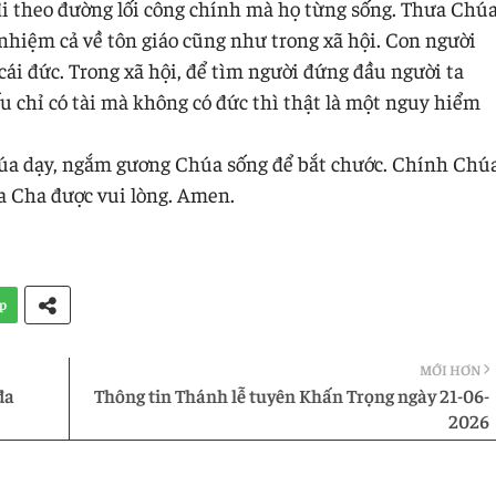
i theo đường lối công chính mà họ từng sống. Thưa Chú
 nhiệm cả về tôn giáo cũng như trong xã hội. Con người
ái đức. Trong xã hội, để tìm người đứng đầu người ta
 chỉ có tài mà không có đức thì thật là một nguy hiểm
úa dạy, ngắm gương Chúa sống để bắt chước. Chính Chú
a Cha được vui lòng. Amen.
p
MỚI HƠN
đa
Thông tin Thánh lễ tuyên Khấn Trọng ngày 21-06-
2026