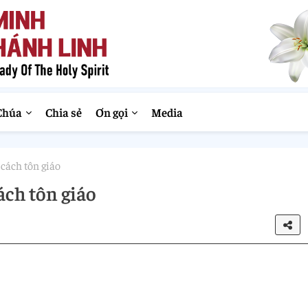
Chúa
Chia sẻ
Ơn gọi
Media
 cách tôn giáo
cách tôn giáo