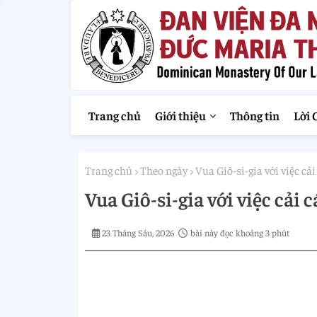
Trang chủ
Giới thiệu
Thông tin
Lời 
Trang chủ
Theo ngày
Vua Giô-si-gia với việc cải
Vua Giô-si-gia với việc cải 
23 Tháng Sáu, 2026
bài này đọc khoảng 3 phút