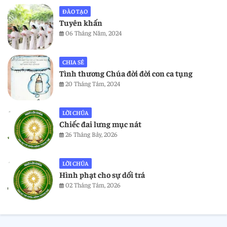
ĐÀO TẠO
Tuyên khấn
06 Tháng Năm, 2024
CHIA SẺ
Tình thương Chúa đời đời con ca tụng
20 Tháng Tám, 2024
LỜI CHÚA
Chiếc đai lưng mục nát
26 Tháng Bảy, 2026
LỜI CHÚA
Hình phạt cho sự dối trá
02 Tháng Tám, 2026