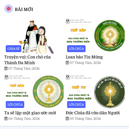
BÀI MỚI
CHIA SẺ
LỜI CHÚA
Truyện vui: Con chó của
Loan báo Tin Mừng
Thánh Đa Minh
07 Tháng Tám, 2026
07 Tháng Tám, 2026
LỜI CHÚA
LỜI CHÚA
Ta sẽ lập một giao ước mới
Đức Chúa đã cứu dân Người
06 Tháng Tám, 2026
05 Tháng Tám, 2026