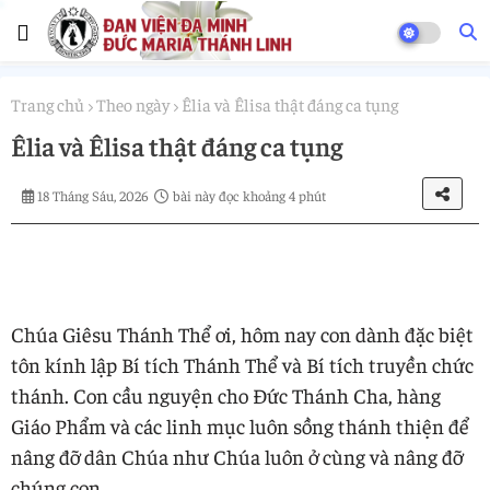
Trang chủ
Theo ngày
Êlia và Êlisa thật đáng ca tụng
Êlia và Êlisa thật đáng ca tụng
18 Tháng Sáu, 2026
bài này đọc khoảng 4 phút
Chúa Giêsu Thánh Thể ơi, hôm nay con dành đặc biệt
tôn kính lập Bí tích Thánh Thể và Bí tích truyền chức
thánh. Con cầu nguyện cho Đức Thánh Cha, hàng
Giáo Phẩm và các linh mục luôn sồng thánh thiện để
nâng đỡ dân Chúa như Chúa luôn ở cùng và nâng đỡ
chúng con.