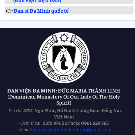
👉
Đan sĩ Đa Minh quốc tế
ĐAN VIỆN ĐA MINH: ĐỨC MARIA THÁNH LINH
(Dominican Monastery Of Our Lady Of The Holy
Spirit)
-
Địa chỉ
:
572C Ngũ Phúc, Hố Nai 3, Trảng Bom, Đồng Nai,
Việt Nam
-
Điện thoại
:
0375 974 007
hoặc
0961 629 863
-
Email
:
danviendaminhthanhlinh@gmail.com