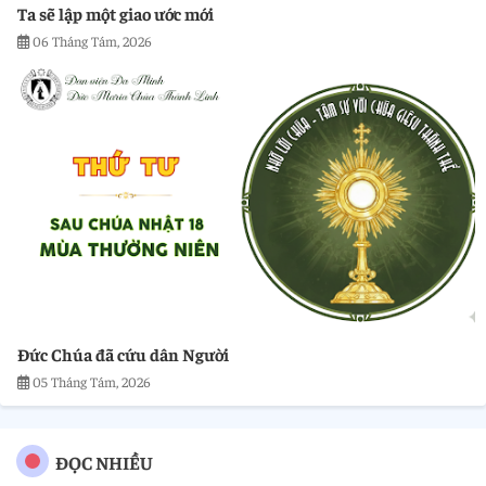
Ta sẽ lập một giao ước mới
06 Tháng Tám, 2026
Đức Chúa đã cứu dân Người
05 Tháng Tám, 2026
ĐỌC NHIỀU