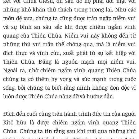
kết với Chúa Giêsu, dù sau đó họ phải đối mặt với
những khó khăn thử thách trong tương lai. Như các
môn đệ xưa, chúng ta cũng được tràn ngập niềm vui
và sự bình an sâu sắc khi được chiêm ngắm vinh
quang của Thiên Chúa. Niềm vui này không đến từ
những thú vui trần thế chóng qua, mà là niềm vui
đích thực và vĩnh cửu, xuất phát từ sự kết hiệp với
Thiên Chúa, Đấng là nguồn mạch mọi niềm vui.
Ngoài ra, nhờ chiêm ngắm vinh quang Thiên Chúa
chúng ta có thêm hy vọng và sức mạnh trong cuộc
sống, bởi chúng ta biết rằng mình không đơn độc vì
luôn được Thiên Chúa nâng đỡ và hướng dẫn.
Đích đến cuối cùng trên hành trình đức tin của người
Kitô hữu là được chiêm ngắm vinh quang Thiên
Chúa. Chúng ta tin rằng sau khi trải qua những thử