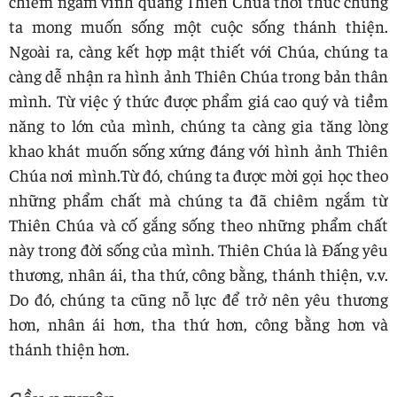
chiêm ngắm vinh quang Thiên Chúa thôi thúc chúng
ta mong muốn sống một cuộc sống thánh thiện.
Ngoài ra, càng kết hợp mật thiết với Chúa, chúng ta
càng dễ nhận ra hình ảnh Thiên Chúa trong bản thân
mình. Từ việc ý thức được phẩm giá cao quý và tiềm
năng to lớn của mình, chúng ta càng gia tăng lòng
khao khát muốn sống xứng đáng với hình ảnh Thiên
Chúa nơi mình.Từ đó, chúng ta được mời gọi học theo
những phẩm chất mà chúng ta đã chiêm ngắm từ
Thiên Chúa và cố gắng sống theo những phẩm chất
này trong đời sống của mình. Thiên Chúa là Đấng yêu
thương, nhân ái, tha thứ, công bằng, thánh thiện, v.v.
Do đó, chúng ta cũng nỗ lực để trở nên yêu thương
hơn, nhân ái hơn, tha thứ hơn, công bằng hơn và
thánh thiện hơn.