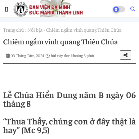
Trang chủ
Nổi bật
Chiêm ngắm vinh quang Thiên Chúa
Chiêm ngắm vinh quang Thiên Chúa
03 Tháng Tám, 2024
bài này đọc khoảng 5 phút
Lễ Chúa Hiển Dung năm B ngày 06
tháng 8
“Thưa Thầy, chúng con ở đây thật là
hay” (Mc 9,5)