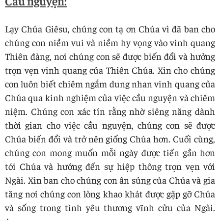
Cầu nguyện:
Lạy Chúa Giêsu, chúng con tạ ơn Chúa vì đã ban cho
chúng con niềm vui và niềm hy vọng vào vinh quang
Thiên đàng, nơi chúng con sẽ được biến đổi và hưởng
trọn vẹn vinh quang của Thiên Chúa. Xin cho chúng
con luôn biết chiêm ngắm dung nhan vinh quang của
Chúa qua kinh nghiệm của việc cầu nguyện và chiêm
niệm. Chúng con xác tín rằng nhờ siêng năng dành
thời gian cho việc cầu nguyện, chúng con sẽ được
Chúa biến đổi và trở nên giống Chúa hơn. Cuối cùng,
chúng con mong muốn mỗi ngày được tiến gần hơn
tới Chúa và hướng đến sự hiệp thông trọn vẹn với
Ngài. Xin ban cho chúng con ân sủng của Chúa và gia
tăng nơi chúng con lòng khao khát được gặp gỡ Chúa
và sống trong tình yêu thương vĩnh cửu của Ngài.