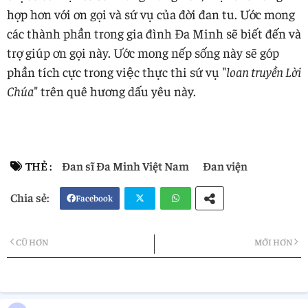
hợp hơn với ơn gọi và sứ vụ của đời đan tu. Ước mong
các thành phần trong gia đình Đa Minh sẽ biết đến và
trợ giúp ơn gọi này. Ước mong nếp sống này sẽ góp
phần tích cực trong việc thực thi sứ vụ "
loan truyền Lời
Chúa
" trên quê hương dấu yêu này.
THẺ :
Đan sĩ Đa Minh Việt Nam
Đan viện
Facebook
Twi
Wh
CŨ HƠN
MỚI HƠN
tter
atsa
pp