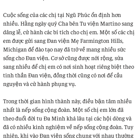
Cuộc sống của các chị tại Ngũ Phúc ổn định hơn
nhiều. Hằng ngày quý Cha bên Tu viện Martino sang
dâng lễ, cử hành các bí tích cho chị em. Một số các chị
em được gửi sang Đan viện Mẹ Farmington Hills,
Michigan để đào tạo nay đã trở về mang nhiều sức
sống cho Đan viện. Cơ sở cũng được nới rộng, sửa
sang nhiều để chị em có nơi sinh hoạt riêng biệt theo
tinh thần Đan viện, đồng thời cũng có nơi để cầu
nguyện và cử hành phụng vụ.
Trong thời gian hình thành này, điều bận tâm nhiều
nhất là nếp sống cộng đoàn. Một số chị em lớn đã
theo đuổi đời tu Đa Minh khá lâu tại các hội dòng và
đã có nhiều kinh nghiệm về nếp sống cộng đoàn. Tuy
nhiên, khi vào Đan viện sống chung với nhau thường