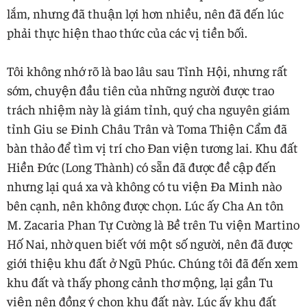
lắm, nhưng đã thuận lợi hơn nhiều, nên đã đến lúc
phải thực hiện thao thức của các vị tiền bối.
Tôi không nhớ rõ là bao lâu sau Tỉnh Hội, nhưng rất
sớm, chuyện đầu tiên của những người được trao
trách nhiệm này là giám tỉnh, quý cha nguyên giám
tỉnh Giu se Đinh Châu Trân và Toma Thiện Cẩm đã
bàn thảo để tìm vị trí cho Đan viện tương lai. Khu đất
Hiền Đức (Long Thành) có sẵn đã được đề cập đến
nhưng lại quá xa và không có tu viện Đa Minh nào
bên cạnh, nên không được chọn. Lúc ấy Cha An tôn
M. Zacaria Phan Tự Cường là Bề trên Tu viện Martino
Hố Nai, nhờ quen biết với một số người, nên đã được
giới thiệu khu đất ở Ngũ Phúc. Chúng tôi đã đến xem
khu đất và thấy phong cảnh thơ mộng, lại gần Tu
viện nên đồng ý chọn khu đất này. Lúc ấy khu đất