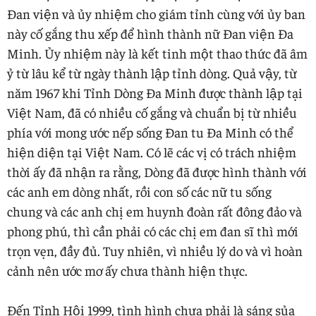
Đan viện và ủy nhiệm cho giám tỉnh cùng với ủy ban
này cố gắng thu xếp để hình thành nữ Đan viện Đa
Minh. Ủy nhiệm này là kết tinh một thao thức đã âm
ỷ từ lâu kể từ ngày thành lập tỉnh dòng. Quả vậy, từ
năm 1967 khi Tỉnh Dòng Đa Minh được thành lập tại
Việt Nam, đã có nhiều cố gắng và chuẩn bị từ nhiều
phía với mong ước nếp sống Đan tu Đa Minh có thể
hiện diện tại Việt Nam. Có lẽ các vị có trách nhiệm
thời ấy đã nhận ra rằng, Dòng đã được hình thành với
các anh em dòng nhất, rồi con số các nữ tu sống
chung và các anh chị em huynh đoàn rất đông đảo và
phong phú, thì cần phải có các chị em đan sĩ thì mới
trọn vẹn, đầy đủ. Tuy nhiên, vì nhiều lý do và vì hoàn
cảnh nên ước mơ ấy chưa thành hiện thực.
Đến Tỉnh Hội 1999, tình hình chưa phải là sáng sủa