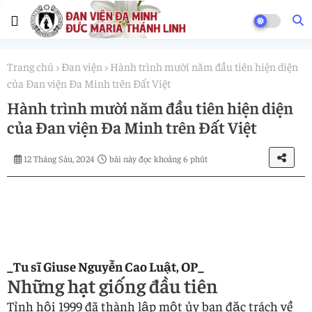
Trang chủ
Đan viện
Hành trình mười năm đầu tiên hiện diện
của Đan viện Đa Minh trên Đất Việt
Hành trình mười năm đầu tiên hiện diện
của Đan viện Đa Minh trên Đất Việt
12 Tháng Sáu, 2024
bài này đọc khoảng 6 phút
_Tu sĩ Giuse Nguyễn Cao Luật, OP_
Những hạt giống đầu tiên
Tỉnh hội 1999 đã thành lập một ủy ban đặc trách về