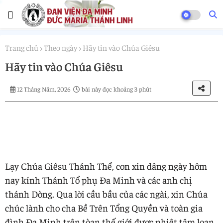
Trang chủ
Theo ngày
Hãy tin vào Chúa Giêsu
Hãy tin vào Chúa Giêsu
12 Tháng Năm, 2026
bài này đọc khoảng 3 phút
Lạy Chúa Giêsu Thánh Thể, con xin dâng ngày hôm
nay kính Thánh Tổ phụ Đa Minh và các anh chị
thánh Dòng. Qua lời cầu bầu của các ngài, xin Chúa
chúc lành cho cha Bề Trên Tổng Quyền và toàn gia
đình Đa Minh trên tòan thế giới được nhiệt tâm loan