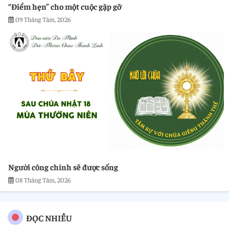
“Điểm hẹn” cho một cuộc gặp gỡ
09 Tháng Tám, 2026
Người công chính sẽ được sống
08 Tháng Tám, 2026
ĐỌC NHIỀU