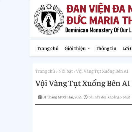
Trang chủ
Giới thiệu
Thông tin
Lời 
Trang chủ
Nổi bật
Vội Vàng Tụt Xuống Bên AI
Vội Vàng Tụt Xuống Bên AI
01 Tháng Mười Hai, 2025
bài này đọc khoảng 5 phút