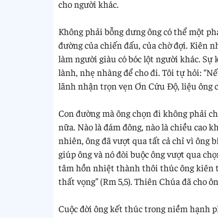
cho người khác.
Không phải bỗng dưng ông có thể một phát
đường của chiến đấu, của chờ đợi. Kiên 
làm người giàu có bóc lột người khác. Sự
lành, nhẹ nhàng để cho đi. Tôi tự hỏi: “
lãnh nhận trọn vẹn Ơn Cứu Độ, liệu ông c
Con đường mà ông chọn đi không phải chỉ
nữa. Nào là đám đông, nào là chiều cao kh
nhiên, ông đã vượt qua tất cả chỉ vì ông 
giúp ông và nó đòi buộc ông vượt qua chọ
tâm hồn nhiệt thành thôi thúc ông kiên tr
thất vọng” (Rm 5,5). Thiên Chúa đã cho ôn
Cuộc đời ông kết thúc trong niềm hạnh p