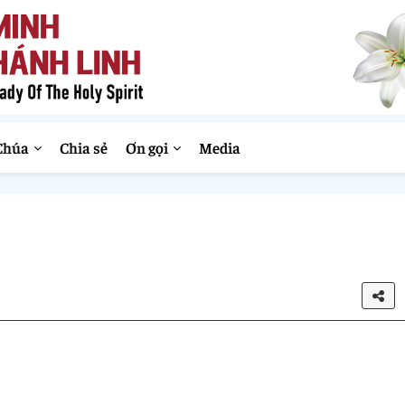
Chúa
Chia sẻ
Ơn gọi
Media