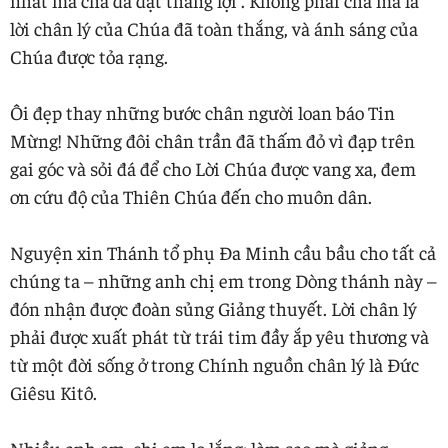
lời chân lý của Chúa đã toàn thắng, và ánh sáng của
Chúa được tỏa rạng.
Ôi đẹp thay những bước chân người loan báo Tin
Mừng! Những đôi chân trần đã thấm đỏ vì đạp trên
gai góc và sỏi đá để cho Lời Chúa được vang xa, đem
ơn cứu độ của Thiên Chúa đến cho muôn dân.
Nguyện xin Thánh tổ phụ Đa Minh cầu bầu cho tất cả
chúng ta – những anh chị em trong Dòng thánh này –
đón nhận được đoàn sủng Giảng thuyết. Lời chân lý
phải được xuất phát từ trái tim đầy ắp yêu thương và
từ một đời sống ở trong Chính nguồn chân lý là Đức
Giêsu Kitô.
Nhiều anh em, chị em lo lắng: làm sao mà giảng