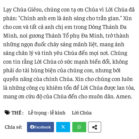
Lạy Chúa Giêsu, chúng con tạ ơn Chúa vì Lời Chúa đã
phán: "Chính anh em là ánh sáng cho trần gian." Xin
cho con và tất cả anh chị em trong Dòng Thánh Đa
Minh, noi gương Thánh Tổ phụ Đa Minh, trở thành
những ngọn đuốc cháy sáng mãnh liệt, mang ánh
sáng chân lý và tình yêu Chúa đến mọi nơi. Chúng
con tin rằng Lời Chúa có sức mạnh biến đổi, không
phải do tài hùng biện của chúng con, nhưng bởi
quyền năng của chính Chúa. Xin cho chúng con luôn
là những công cụ khiêm tốn để Lời Chúa được lan tỏa,
mang ơn cứu độ của Chúa đến cho muôn dân. Amen.
THẺ :
Lễ trọng - lễ kính
Lời Chúa
Facebook
Twi
Wh