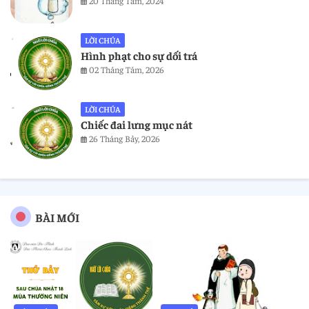
20 Tháng Tám, 2024
LỜI CHÚA
Hình phạt cho sự dối trá
02 Tháng Tám, 2026
LỜI CHÚA
Chiếc đai lưng mục nát
26 Tháng Bảy, 2026
BÀI MỚI