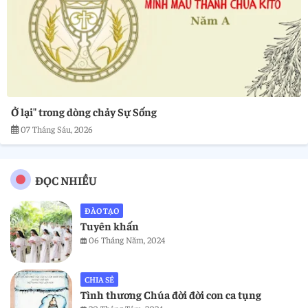
Ở lại" trong dòng chảy Sự Sống
07 Tháng Sáu, 2026
ĐỌC NHIỀU
ĐÀO TẠO
Tuyên khấn
06 Tháng Năm, 2024
CHIA SẺ
Tình thương Chúa đời đời con ca tụng