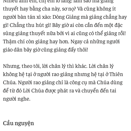
thuyết hay bằng cha này, sơ nọ? Và cũng không ít
người bàn tán xì xào: Dòng Giảng mà giảng chẳng hay
gì! Chẳng thu hút gì! Bây giờ ai còn cần đến một đặc
sủng giảng thuyết nữa bởi vì ai cũng có thể giảng rồi!
Thậm chí còn giảng hay hơn. Ngay cả những người
giáo dân bây giờ cũng giảng đấy thôi!
Nhưng, theo tôi, lời chân lý thì khác. Lời chân lý
không hệ tại ở người rao giảng nhưng hệ tại ở Thiên
Chúa. Người rao giảng chỉ là công cụ mà Chúa dùng
để từ đó Lời Chúa được phát ra và chuyển đến tai
người nghe.
Cầu nguyện