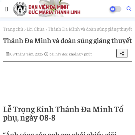
Trang chủ
Lời Chúa
Thánh Đa Minh và đoàn sủng giảng thuyết
Thánh Đa Minh và đoàn sủng giảng thuyết
08 Tháng Tám, 2025
bài này đọc khoảng 7 phút
Lễ Trọng Kính Thánh Đa Minh Tổ
phụ, ngày 08-8
“Ánh sáng của anh em phải chiếu giãi