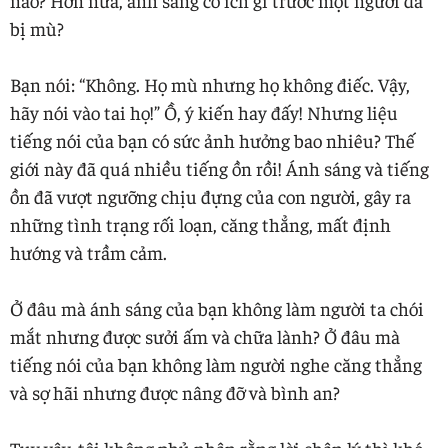
bị mù?
Bạn nói: “Không. Họ mù nhưng họ không điếc. Vậy,
hãy nói vào tai họ!” Ồ, ý kiến hay đấy! Nhưng liệu
tiếng nói của bạn có sức ảnh hưởng bao nhiêu? Thế
giới này đã quá nhiều tiếng ồn rồi! Ánh sáng và tiếng
ồn đã vượt ngưỡng chịu đựng của con người, gây ra
những tình trạng rối loạn, căng thẳng, mất định
hướng và trầm cảm.
Ở đâu mà ánh sáng của bạn không làm người ta chói
mắt nhưng được sưởi ấm và chữa lành? Ở đâu mà
tiếng nói của bạn không làm người nghe căng thẳng
và sợ hãi nhưng được nâng đỡ và bình an?
Tuy vậy, tôi không phủ nhận rằng lời chân lý thì khó