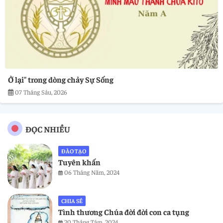
Ở lại" trong dòng chảy Sự Sống
07 Tháng Sáu, 2026
ĐỌC NHIỀU
ĐÀO TẠO
Tuyên khấn
06 Tháng Năm, 2024
CHIA SẺ
Tình thương Chúa đời đời con ca tụng
20 Tháng Tám, 2024