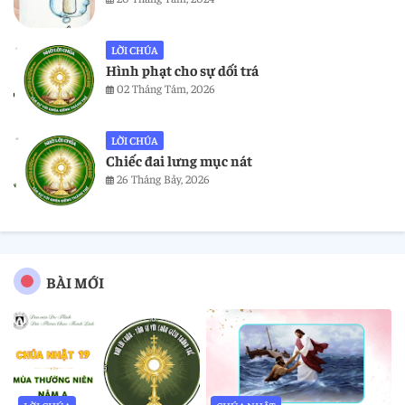
LỜI CHÚA
Hình phạt cho sự dối trá
02 Tháng Tám, 2026
LỜI CHÚA
Chiếc đai lưng mục nát
26 Tháng Bảy, 2026
BÀI MỚI