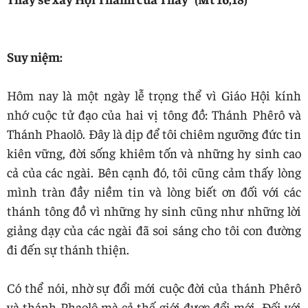
Suy niệm:
Hôm nay là một ngày lễ trọng thể vì Giáo Hội kính
nhớ cuộc tử đạo của hai vị tông đồ: Thánh Phêrô và
Thánh Phaolô. Đây là dịp để tôi chiêm ngưỡng đức tin
kiên vững, đời sống khiêm tốn và những hy sinh cao
cả của các ngài. Bên cạnh đó, tôi cũng cảm thấy lòng
mình tràn đầy niềm tin và lòng biết ơn đối với các
thánh tông đồ vì những hy sinh cũng như những lời
giảng dạy của các ngài đã soi sáng cho tôi con đường
đi đến sự thánh thiện.
Có thể nói, nhờ sự đổi mới cuộc đời của thánh Phêrô
và thánh Phaolô mà cả thế giới được đổi mới. Đối với