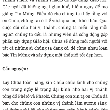
Các ngài đã không ngại gian khổ, hiểm nguy để rao
giảng Tin Mừng. Điều đó cho chúng ta thấy rằng với
ơn Chúa, chúng ta có thể vượt qua mọi khó khăn. Qua
cuộc đời của hai vị thánh, chúng ta hiểu rằng mỗi
người chúng ta đều là những viên đá sống động góp
phần xây dựng Giáo hội. Chúa sẽ dùng mỗi người với
tất cả những gì chúng ta đang có, để cùng nhau loan
báo Tin Mừng và xây dựng một thế giới tốt đẹp hơn.
Cầu nguyện :
Lạy Chúa toàn năng, xin Chúa chúc lành cho chúng
con trong ngày lễ trọng đại kính nhớ hai vị thánh
tông đồ Phêrô và Phaolô. Chúng con xin tạ ơn Chúa đã
ban cho chúng con những vị thánh làm gương sáng,
soi đường chỉ lối cho chúng con trên hành trình đức