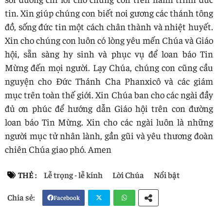
tin. Xin giúp chúng con biết noi gương các thánh tông
đồ, sống đức tin một cách chân thành và nhiệt huyết.
Xin cho chúng con luôn có lòng yêu mến Chúa và Giáo
hội, sẵn sàng hy sinh và phục vụ để loan báo Tin
Mừng đến mọi người. Lạy Chúa, chúng con cũng cầu
nguyện cho Đức Thánh Cha Phanxicô và các giám
mục trên toàn thế giới. Xin Chúa ban cho các ngài đầy
đủ ơn phúc để hướng dẫn Giáo hội trên con đường
loan báo Tin Mừng. Xin cho các ngài luôn là những
người mục tử nhân lành, gần gũi và yêu thương đoàn
chiên Chúa giao phó. Amen
THẺ :
Lễ trọng - lễ kính
Lời Chúa
Nổi bật
Facebook
Twi
Wh