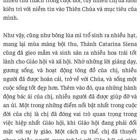
kiên trì với niềm tin vào Thiên Chúa và mục tiêu của
mình.
Như vậy, cũng như bông lúa mì trổ sinh ra nhiều hạt,
mang lại mùa màng bội thu, Thánh Catarina Siena
cũng đã gieo mầm và sinh sản ra nhiều hoa trái tốt
lành cho Giáo hội và xã hội. Nhờ những lời giảng dạy,
gương sống, và hoạt động tông đồ của chị, nhiều
người đã được hoán cải, trở về với Chúa, và sống một
cuộc sống tốt đẹp hơn. Thêm vào đó, qua những hành
động bác ái của chị, nhiều người đã được giúp đỡ và
an ủi. Một trong những điểm nổi bật nhất trong cuộc
đời của chị là chị đã đóng vai trò quan trọng trong
việc hiệp nhất Giáo hội, khi Giáo hội đang phải đối
mặt với sự ly giáo. Một cách cụ thể, chị đã thuyết
phục nhiều người quay trở lại với Giáo hội và giúp