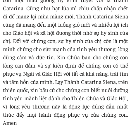
Catarina. Cũng như hạt lúa mì chịu chấp nhận chết
đi để mang lại mùa màng mới, Thánh Catarina Siena
cũng đã mang đến một luồng gió mới và nhiều lợi ích
cho Giáo hội và xã hội đương thời nhờ sự hy sinh của
chị. Đối với chúng con, sự hy sinh của chị còn là một
minh chứng cho sức mạnh của tình yêu thương, lòng
dũng cảm và đức tin. Xin Chúa ban cho chúng con
lòng can đảm và sự kiên định để chúng con có thể
phục vụ Ngài và Giáo Hội với tất cả khả năng, trái tim
và tâm hồn của mình. Lạy Thánh Catarina Siena, trên
thiên quốc, xin bầu cử cho chúng con biết nuôi dưỡng
tình yêu mãnh liệt dành cho Thiên Chúa và Giáo Hội,
vì lòng yêu thương này là động lực đúng đắn nhất
thúc đẩy mọi hành động phục vụ của chúng con.
Amen