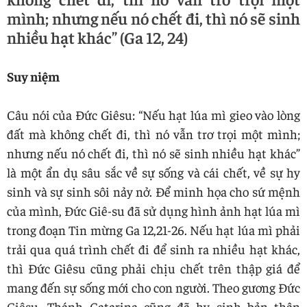
mình; nhưng nếu nó chết đi, thì nó sẽ sinh
nhiều hạt khác” (Ga 12, 24)
Suy niệm
Câu nói của Đức Giêsu: “Nếu hạt lúa mì gieo vào lòng
đất mà không chết đi, thì nó vẫn trơ trọi một mình;
nhưng nếu nó chết đi, thì nó sẽ sinh nhiều hạt khác”
là một ẩn dụ sâu sắc về sự sống và cái chết, về sự hy
sinh và sự sinh sôi nảy nở. Để minh họa cho sứ mệnh
của mình, Đức Giê-su đã sử dụng hình ảnh hạt lúa mì
trong đoạn Tin mừng Ga 12,21-26. Nếu hạt lúa mì phải
trải qua quá trình chết đi để sinh ra nhiều hạt khác,
thì Đức Giêsu cũng phải chịu chết trên thập giá để
mang đến sự sống mới cho con người. Theo gương Đức
Giêsu, Thánh Catarina cũng đã hy sinh bản thân