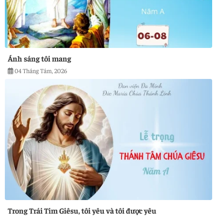
Ánh sáng tôi mang
04 Tháng Tám, 2026
Trong Trái Tim Giêsu, tôi yêu và tôi được yêu