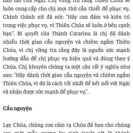
luôn cung cấp cho chị mọi thứ cần thiết để phục vụ.
Chính thánh nữ đã nói: "Hãy can đảm và kiên trì
trong việc phục vụ, vì Thiên Chúa sẽ luôn ở bên cạnh
bạn". Bí quyết của Thánh Catarina là chị đã dành
nhiều thời gian cầu nguyện và chiêm ngắm Thiên
Chúa, vì chị vững tin rằng đây là nguồn sức mạnh
hướng dẫn để chị phục vụ hiệu quả và đúng theo ý
Chúa. Chị khuyên chúng ta một câu rất ý nghĩa như
sau: "Hãy dành thời gian cầu nguyện và chiêm ngắm
Thiên Chúa, vì đó là cách tốt nhất để kết nối với Ngài
và nhận được sức mạnh để phục vụ".
Cầu nguyện
Lạy Chúa, chúng con cảm tạ Chúa đã ban cho chúng
con một mẫu gương hy sinh tuyệt vời là thánh