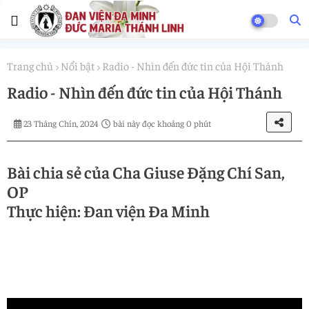
Trang chủ
Nổi bật
Radio - Nhìn đến đức tin của Hội Thánh
Radio - Nhìn đến đức tin của Hội Thánh
23 Tháng Chín, 2024
bài này đọc khoảng 0 phút
Bài chia sẻ của Cha Giuse Đặng Chí San,
OP
Thực hiện: Đan viện Đa Minh