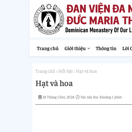
Trang chủ
Giới thiệu
Thông tin
Lời 
Trang chủ
Nổi bật
Hạt và hoa
Hạt và hoa
24 Tháng Chín, 2024
bài này đọc khoảng 1 phút