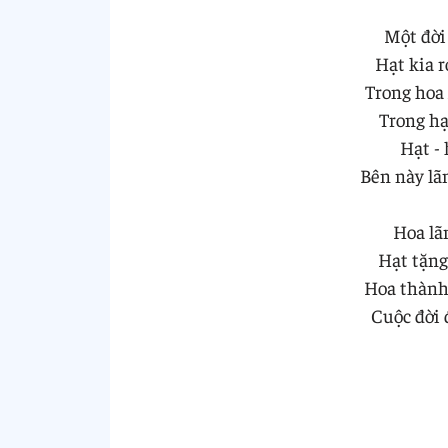
Một đời
Hạt kia r
Trong hoa
Trong hạ
Hạt -
Bên này lã
Hoa lã
Hạt tặng
Hoa thành 
Cuộc đời đ