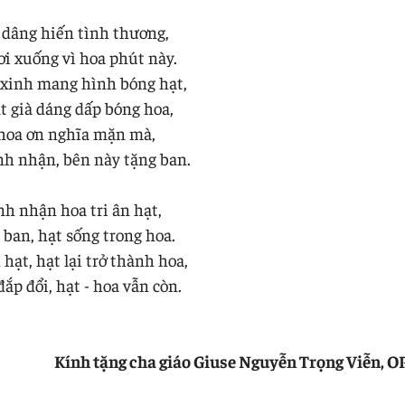
 dâng hiến tình thương,
ơi xuống vì hoa phút này.
 xinh mang hình bóng hạt,
t già dáng dấp bóng hoa,
 hoa ơn nghĩa mặn mà,
nh nhận, bên này tặng ban.
nh nhận hoa tri ân hạt,
 ban, hạt sống trong hoa.
hạt, hạt lại trở thành hoa,
ắp đổi, hạt - hoa vẫn còn.
Kính tặng cha giáo Giuse Nguyễn Trọng Viễn, O