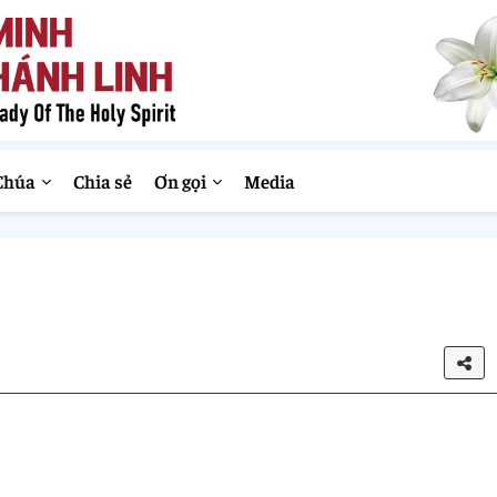
Chúa
Chia sẻ
Ơn gọi
Media