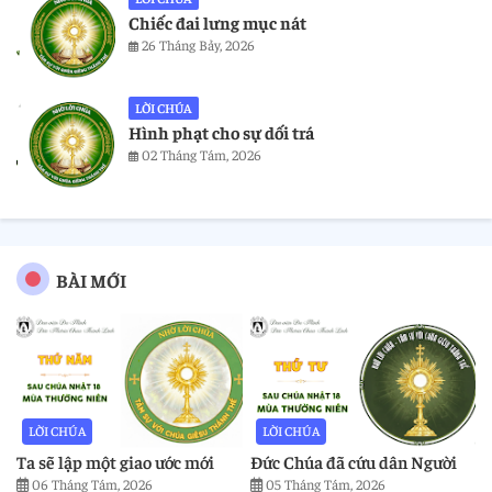
Chiếc đai lưng mục nát
26 Tháng Bảy, 2026
LỜI CHÚA
Hình phạt cho sự dối trá
02 Tháng Tám, 2026
BÀI MỚI
LỜI CHÚA
LỜI CHÚA
Ta sẽ lập một giao ước mới
Đức Chúa đã cứu dân Người
06 Tháng Tám, 2026
05 Tháng Tám, 2026