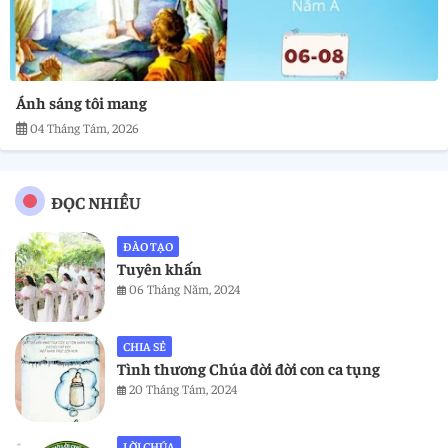
Ánh sáng tôi mang
04 Tháng Tám, 2026
ĐỌC NHIỀU
ĐÀO TẠO
Tuyên khấn
06 Tháng Năm, 2024
CHIA SẺ
Tình thương Chúa đời đời con ca tụng
20 Tháng Tám, 2024
LỜI CHÚA