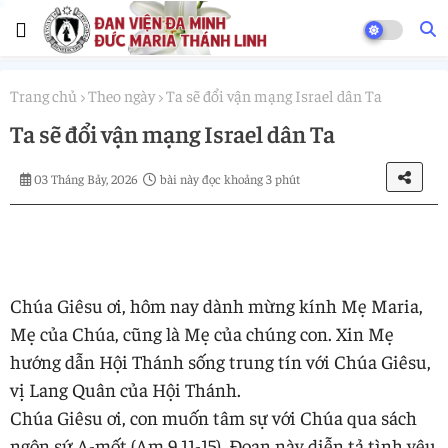
Trang chủ
Theo ngày
Ta sẽ đổi vận mạng Israel dân Ta
Ta sẽ đổi vận mạng Israel dân Ta
03 Tháng Bảy, 2026
bài này đọc khoảng 3 phút
Chúa Giêsu ơi, hôm nay dành mừng kính Mẹ Maria,
Mẹ của Chúa, cũng là Mẹ của chúng con. Xin Mẹ
hướng dẫn Hội Thánh sống trung tín với Chúa Giêsu,
vị Lang Quân của Hội Thánh.
Chúa Giêsu ơi, con muốn tâm sự với Chúa qua sách
ngôn sứ A-mốt (Am 9,11-15). Đoạn này diễn tả tình yêu