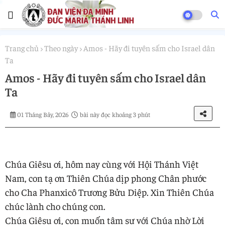
Trang chủ
Theo ngày
Amos - Hãy đi tuyên sấm cho Israel dân
Ta
Amos - Hãy đi tuyên sấm cho Israel dân
Ta
01 Tháng Bảy, 2026
bài này đọc khoảng 3 phút
Chúa Giêsu ơi, hôm nay cùng với Hội Thánh Việt
Nam, con tạ ơn Thiên Chúa dịp phong Chân phước
cho Cha Phanxicô Trương Bửu Diệp. Xin Thiên Chúa
chúc lành cho chúng con.
Chúa Giêsu ơi, con muốn tâm sự với Chúa nhờ Lời