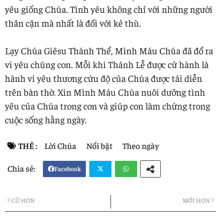
yêu giống Chúa. Tình yêu không chỉ với những người
thân cận mà nhất là đối với kẻ thù.
Lạy Chúa Giêsu Thánh Thể, Mình Máu Chúa đã đổ ra
vì yêu chúng con. Mỗi khi Thánh Lễ được cử hành là
hành vi yêu thương cứu độ của Chúa được tái diễn
trên bàn thờ. Xin Mình Máu Chúa nuôi dưỡng tình
yêu của Chúa trong con và giúp con làm chứng trong
cuộc sống hằng ngày.
THẺ :
Lời Chúa
Nổi bật
Theo ngày
Facebook
Twi
Wh
CŨ HƠN
MỚI HƠN
tter
atsa
pp