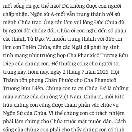
mốt sống ơn gọi thế nào? Dù không được con người
chấp nhận, Ngôn sứ A-mốt vẫn trung thành với sứ
mệnh Chúa trao. Ông cần làm vui lòng Đức Chúa dù
bị người đời chống đối. Chúa ơi con nghĩ đến số phận
các thánh Tử Đạo. Vì muốn trung thành với đức tin
làm con Thiên Chúa, nên các Ngài đã phải hy sinh
tính mạng như trường hợp Cha Phanxicô Trương Bửu
Diệp của chúng con. Để thưởng công cho người tôi
trung này, hôm nay, ngày 2 tháng 7 năm 2026, Hội
Thánh tôn phong Chân Phước cho Cha Phanxicô
Trương Bửu Diệp. Chúng con tạ ơn Chúa. Đó là những
mẫu gương của cha ông Việt Nam. Chúa ơi, mỗi Kitô
hữu chúng con cũng được tham phần vào chức vụ
Ngôn Sứ của Chúa. Vì thế chúng con có trách nhiệm
phải làm chứng cho Chúa trước mặt muôn dân. Cách
sống của chúng con phải cho thấy chúng con có tình