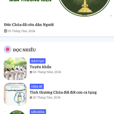
Đức Chúa đã cứu dân Người
05 Tháng Tám, 2026
ĐỌC NHIỀU
ĐÀO TẠO
Tuyên khấn
06 Tháng Năm, 2024
CHIA SẺ
Tình thương Chúa đời đời con ca tụng
20 Tháng Tám, 2024
LỜI CHÚA