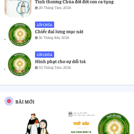
Tình thương Chúa đời đời con ca tụng
20 Tháng Tám, 2024
LỜI CHÚA
Chiếc đai lưng mục nát
26 Tháng Bảy, 2026
LỜI CHÚA
Hình phạt cho sự dối trá
02 Tháng Tám, 2026
BÀI MỚI