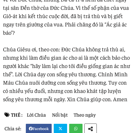
tại sân Đền thờ của Đức Chúa. Vì thế số phận của vua
Giô-át khi kết thúc cuộc đời, đã bị trả thù và bị giết
ngay trên giường của vua. Phải chăng đó là “Ác giả ác
báo”?
Chúa Giêsu ơi, theo con: Đức Chúa không trả thù ai,
nhưng khi làm điều gian ác cho ai là một cách bảo cho
người khác “hãy làm lại cho tôi điều giống gian ác như
thế”. Lời Chúa dạy con sống yêu thương. Chính Mình
Máu Chúa nuôi dưỡng con sống yêu thương. Tuy con
có nhiều yếu đuối, nhưng con khao khát tập luyện
sống yêu thương mỗi ngày. Xin Chúa giúp con. Amen
THẺ :
Lời Chúa
Nổi bật
Theo ngày
Facebook