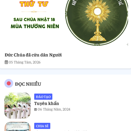
Đức Chúa đã cứu dân Người
05 Tháng Tám, 2026
ĐỌC NHIỀU
ĐÀO TẠO
Tuyên khấn
06 Tháng Năm, 2024
CHIA SẺ