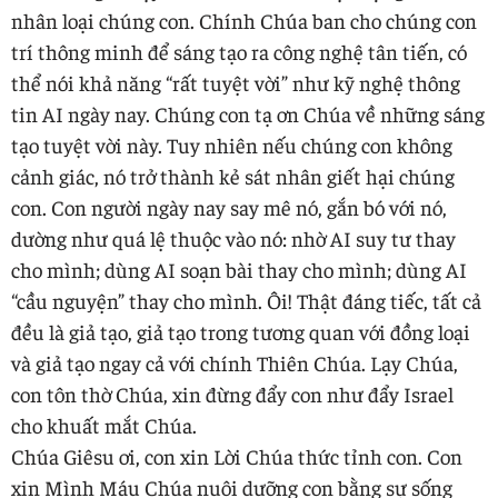
nhân loại chúng con. Chính Chúa ban cho chúng con
trí thông minh để sáng tạo ra công nghệ tân tiến, có
thể nói khả năng “rất tuyệt vời” như kỹ nghệ thông
tin AI ngày nay. Chúng con tạ ơn Chúa về những sáng
tạo tuyệt vời này. Tuy nhiên nếu chúng con không
cảnh giác, nó trở thành kẻ sát nhân giết hại chúng
con. Con người ngày nay say mê nó, gắn bó với nó,
dường như quá lệ thuộc vào nó: nhờ AI suy tư thay
cho mình; dùng AI soạn bài thay cho mình; dùng AI
“cầu nguyện” thay cho mình. Ôi! Thật đáng tiếc, tất cả
đều là giả tạo, giả tạo trong tương quan với đồng loại
và giả tạo ngay cả với chính Thiên Chúa. Lạy Chúa,
con tôn thờ Chúa, xin đừng đẩy con như đẩy Israel
cho khuất mắt Chúa.
Chúa Giêsu ơi, con xin Lời Chúa thức tỉnh con. Con
xin Mình Máu Chúa nuôi dưỡng con bằng sự sống