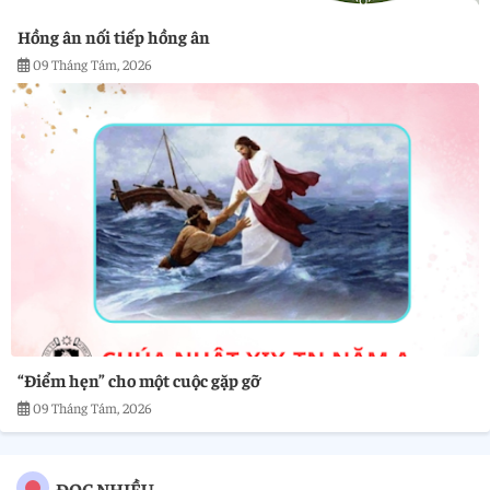
Hồng ân nối tiếp hồng ân
09 Tháng Tám, 2026
“Điểm hẹn” cho một cuộc gặp gỡ
09 Tháng Tám, 2026
ĐỌC NHIỀU