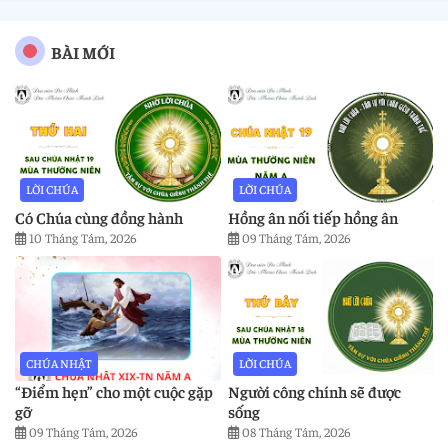
BÀI MỚI
LỜI CHÚA
LỜI CHÚA
Có Chúa cùng đồng hành
Hồng ân nối tiếp hồng ân
10 Tháng Tám, 2026
09 Tháng Tám, 2026
CHÚA NHẬT
LỜI CHÚA
“Điểm hẹn” cho một cuộc gặp
Người công chính sẽ được
gỡ
sống
09 Tháng Tám, 2026
08 Tháng Tám, 2026