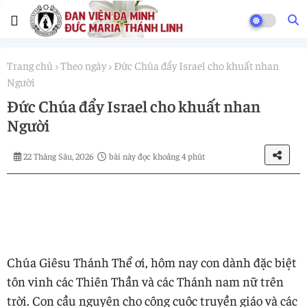
Trang chủ
Theo ngày
Đức Chúa đẩy Israel cho khuất nhan
Người
Đức Chúa đẩy Israel cho khuất nhan
Người
22 Tháng Sáu, 2026
bài này đọc khoảng 4 phút
Chúa Giêsu Thánh Thể ơi, hôm nay con dành đặc biệt
tôn vinh các Thiên Thần và các Thánh nam nữ trên
trời. Con cầu nguyện cho công cuộc truyền giáo và các