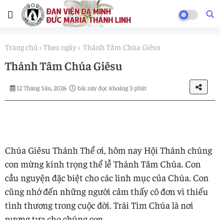
Trang chủ
Theo ngày
Thánh Tâm Chúa Giêsu
Thánh Tâm Chúa Giêsu
12 Tháng Sáu, 2026
bài này đọc khoảng 3 phút
Chúa Giêsu Thánh Thể ơi, hôm nay Hội Thánh chúng
con mừng kính trọng thể lễ Thánh Tâm Chúa. Con
cầu nguyện đặc biệt cho các linh mục của Chúa. Con
cũng nhớ đến những người cảm thấy cô đơn vì thiếu
tình thương trong cuộc đời. Trái Tim Chúa là nơi
nương tựa cho chúng con.