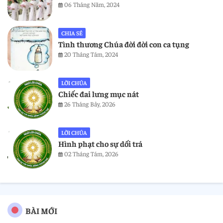
06 Tháng Năm, 2024
CHIA SẺ
Tình thương Chúa đời đời con ca tụng
20 Tháng Tám, 2024
LỜI CHÚA
Chiếc đai lưng mục nát
26 Tháng Bảy, 2026
LỜI CHÚA
Hình phạt cho sự dối trá
02 Tháng Tám, 2026
BÀI MỚI