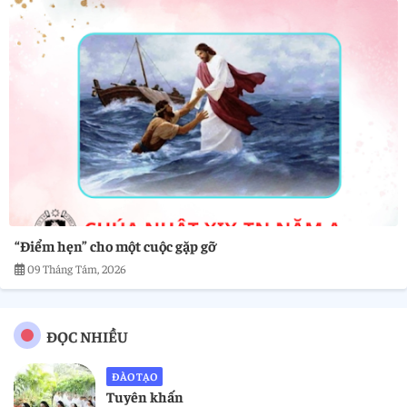
“Điểm hẹn” cho một cuộc gặp gỡ
09 Tháng Tám, 2026
ĐỌC NHIỀU
ĐÀO TẠO
Tuyên khấn