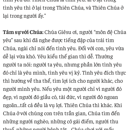
tình yêu thì ở lại trong Thiên Chúa, và Thiên Chúa ở
lại trong người ấy."
Tâm sự với Chúa:
Chúa Giêsu ơi, người “môn đệ Chúa
yêu” sau khi đã nghe được tiếng đập của trái tim
Chúa, ngài chỉ nói đến tình yêu. Đối với con, yêu vừa
dễ lại vừa khó. Yêu kiểu thế gian thì dễ. Thường
người ta nói: người ta yêu, nhưng phần lớn tình yêu
đó chỉ là yêu mình, tình yêu vị kỷ. Tình yêu đích thực
thì hướng về tha thể, tìm lợi ích cho người khác, cho
người mình yêu. Nếu yêu một người chỉ vì người đó
đẹp, vì người đó giầu có, tài đức, vì người đó ngoan
ngoãn…tất cả đều là vụ lợi. Thiên Chúa thì khác. Khi
Chúa ở với chúng con trên trần gian, Chúa tìm đến
những người nghèo, những cô gái điếm, người thu
thuế, những người bệnh tật… Chúa chơi với mấy