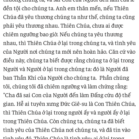
đền tội cho chúng ta. Anh em thân mến, nếu Thiên
Chúa đã yêu thương chúng ta như thế, chúng ta cũng
phải yêu thương nhau. Thiên Chúa, chưa ai được
chiêm ngưỡng bao giờ. Nếu chúng ta yêu thương
nhau, thì Thiên Chúa ở lại trong chúng ta, và tình yêu
của Người nơi chúng ta mới nên hoàn hảo. Căn cứ vào
điều này, chúng ta biết được rằng chúng ta ở lại trong
Người và Người ở lại trong chúng ta: đó là Người đã
ban Thần Khí của Người cho chúng ta. Phần chúng
tôi, chúng tôi đã chiêm ngưỡng và làm chứng rằng:
"Cha đã sai Con của Người đến làm Đấng cứu độ thế
gian. Hễ ai tuyên xưng Đức Giê-su là Con Thiên Chúa,
thì Thiên Chúa ở lại trong người ấy và người ấy ở lại
trong Thiên Chúa. Còn chúng ta, chúng ta đã biết
tình yêu của Thiên Chúa nơi chúng ta, và đã tin vào
tình yêu đó. Thiên Chúa là tình yêu: ai ở lại trong