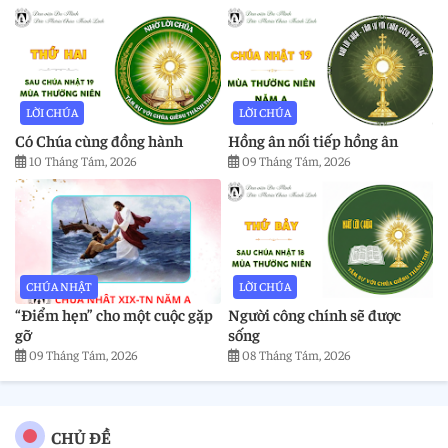
LỜI CHÚA
LỜI CHÚA
Có Chúa cùng đồng hành
Hồng ân nối tiếp hồng ân
10 Tháng Tám, 2026
09 Tháng Tám, 2026
CHÚA NHẬT
LỜI CHÚA
“Điểm hẹn” cho một cuộc gặp
Người công chính sẽ được
gỡ
sống
09 Tháng Tám, 2026
08 Tháng Tám, 2026
CHỦ ĐỀ