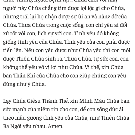
người này Chúa chẳng tìm được lợi lộc gì cho Chúa,
nhưng trái lại họ nhận được sự ủi an và nâng đỡ của
Chúa. Thưa Chúa trong cuộc sống, con chỉ yêu ai đối
xử tốt với con, lịch sự với con. Tình yêu đó không
giống tình yêu của Chúa. Tình yêu của con phải được
tiến lên. Nếu con yêu được như Chúa yêu thì con mới
được Thiên Chúa sinh ra. Thưa Chúa, tự sức con, con
không thể yêu vô vị lợi như Chúa. Vì thế, xin Chúa
ban Thần Khí của Chúa cho con giúp chúng con yêu
đúng như ý Chúa.
Lạy Chúa Giêsu Thánh Thể, xin Mình Máu Chúa ban
sức mạnh của niềm tin cho con, để con sống đức ái
theo mẫu gương tình yêu của Chúa, như Thiên Chúa
Ba Ngôi yêu nhau. Amen.