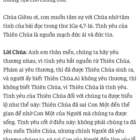
Chúa Giêsu ơi, con muốn tâm sự với Chúa nhờ tâm
tình của bài đọc trong thư 1Ga 4,7-16. Tình yêu của
Thiên Chúa là nguồn mạch đức ái và đức tin.
Lời Chúa
: Anh em thân mến, chúng ta hãy yêu
thương nhau, vì tình yêu bắt nguồn từ Thiên Chúa.
Phàm ai yêu thương, thì đã được Thiên Chúa sinh ra,
và người ấy biết Thiên Chúa.Ai không yêu thương, thì
không biết Thiên Chúa, vì Thiên Chúa là tình yêu.
Tình yêu của Thiên Chúa đối với chúng ta được biểu
lộ như thế này: Thiên Chúa đã sai Con Một đến thế
gian để nhờ Con Một của Người mà chúng ta được
sống. Tình yêu cốt ở điều này: không phải chúng ta đã
yêu mến Thiên Chúa, nhưng chính Người đã yêu
thương chúng ta, và sai Con của Người đến làm của lễ