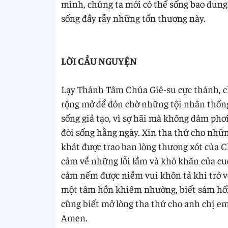
mình, chúng ta mới có thể sống bao dung
sống đầy rẫy những tổn thương này.
LỜI CẦU NGUYỆN
Lạy Thánh Tâm Chúa Giê-su cực thánh, ch
rộng mở để đón chờ những tội nhân thống 
sống giả tạo, vì sợ hãi mà không dám ph
đời sống hằng ngày. Xin tha thứ cho nhữ
khát được trao ban lòng thương xót của 
cảm về những lỗi lầm và khó khăn của cuộ
cảm nếm được niềm vui khôn tả khi trở v
một tâm hồn khiêm nhường, biết sám hối
cũng biết mở lòng tha thứ cho anh chị 
Amen.