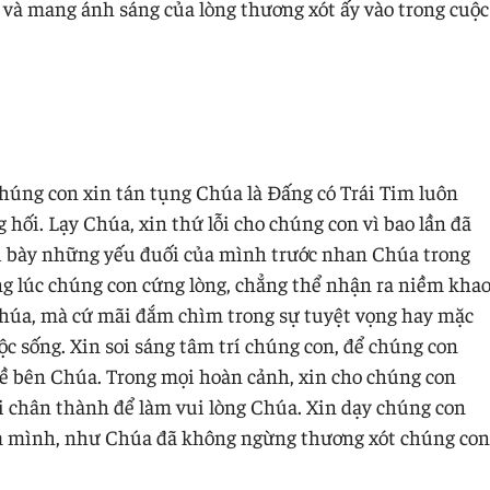
 và mang ánh sáng của lòng thương xót ấy vào trong cuộc
úng con xin tán tụng Chúa là Đấng có Trái Tim luôn
hối. Lạy Chúa, xin thứ lỗi cho chúng con vì bao lần đã
ơi bày những yếu đuối của mình trước nhan Chúa trong
ng lúc chúng con cứng lòng, chẳng thể nhận ra niềm kha
Chúa, mà cứ mãi đắm chìm trong sự tuyệt vọng hay mặc
c sống. Xin soi sáng tâm trí chúng con, để chúng con
ề bên Chúa. Trong mọi hoàn cảnh, xin cho chúng con
 chân thành để làm vui lòng Chúa. Xin dạy chúng con
em mình, như Chúa đã không ngừng thương xót chúng con