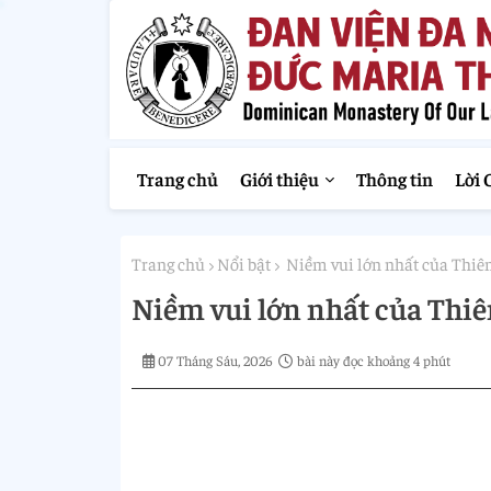
Trang chủ
Giới thiệu
Thông tin
Lời 
Trang chủ
Nổi bật
Niềm vui lớn nhất của Thiê
Niềm vui lớn nhất của Thi
07 Tháng Sáu, 2026
bài này đọc khoảng 4 phút