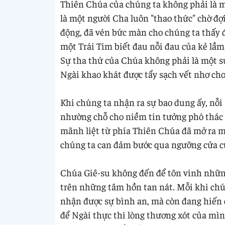
Thiên Chúa của chúng ta không phải là m
là một người Cha luôn "thao thức" chờ đợi
động, đã vén bức màn cho chúng ta thấy đ
một Trái Tim biết đau nỗi đau của kẻ lầm 
Sự tha thứ của Chúa không phải là một s
Ngài khao khát được tẩy sạch vết nhơ cho
Khi chúng ta nhận ra sự bao dung ấy, nỗi 
nhường chỗ cho niềm tin tưởng phó thác 
mãnh liệt từ phía Thiên Chúa đã mở ra m
chúng ta can đảm bước qua ngưỡng cửa củ
Chúa Giê-su không đến để tôn vinh nhữn
trên những tâm hồn tan nát. Mỗi khi chú
nhận được sự bình an, mà còn đang hiến 
để Ngài thực thi lòng thương xót của mìn