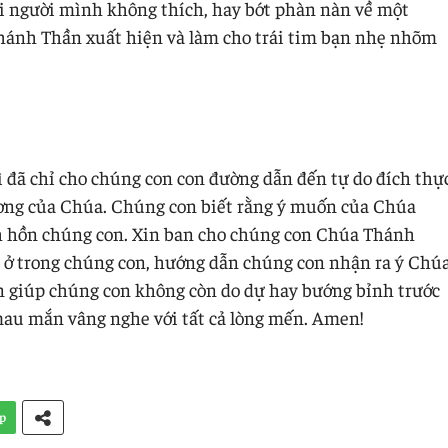
ới người mình không thích, hay bớt phàn nàn về một
hánh Thần xuất hiện và làm cho trái tim bạn nhẹ nhõm
 đã chỉ cho chúng con con đường dẫn đến tự do đích thự
ương của Chúa. Chúng con biết rằng ý muốn của Chúa
inh hồn chúng con. Xin ban cho chúng con Chúa Thánh
 ở trong chúng con, hướng dẫn chúng con nhận ra ý Chú
in giúp chúng con không còn do dự hay bướng bỉnh trước
mau mắn vâng nghe với tất cả lòng mến. Amen!
p