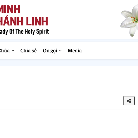
Chúa
Chia sẻ
Ơn gọi
Media