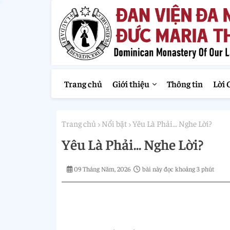
Trang chủ
Giới thiệu
Thông tin
Lời 
Trang chủ
Nổi bật
Yêu Là Phải... Nghe Lời?
Yêu Là Phải... Nghe Lời?
09 Tháng Năm, 2026
bài này đọc khoảng 3 phút