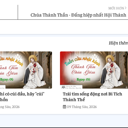
MỚI HƠN
Chúa Thánh Thần - Đấng hiệp nhất Hội Thánh
Hiện thê
ỉ có cúi đầu, hãy "cúi"
Trái tim sống động nơi Bí Tích
 hồn
Thánh Thể
ng Sáu, 2026
09 Tháng Sáu, 2026