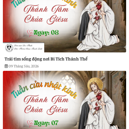
Trái tim sống động nơi Bí Tích Thánh Thể
09 Tháng Sáu, 2026