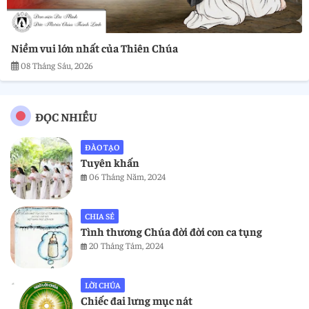
Niềm vui lớn nhất của Thiên Chúa
08 Tháng Sáu, 2026
ĐỌC NHIỀU
ĐÀO TẠO
Tuyên khấn
06 Tháng Năm, 2024
CHIA SẺ
Tình thương Chúa đời đời con ca tụng
20 Tháng Tám, 2024
LỜI CHÚA
Chiếc đai lưng mục nát