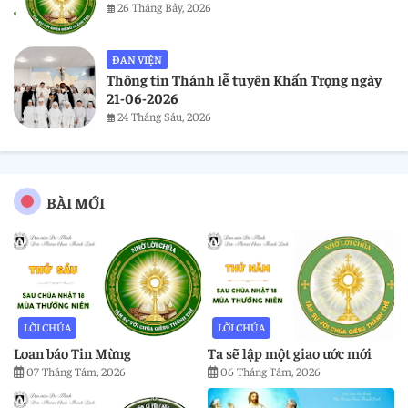
26 Tháng Bảy, 2026
ĐAN VIỆN
Thông tin Thánh lễ tuyên Khấn Trọng ngày
21-06-2026
24 Tháng Sáu, 2026
BÀI MỚI
LỜI CHÚA
LỜI CHÚA
Loan báo Tin Mừng
Ta sẽ lập một giao ước mới
07 Tháng Tám, 2026
06 Tháng Tám, 2026