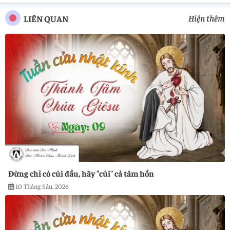
Hiện thêm
LIÊN QUAN
Đừng chỉ có cúi đầu, hãy "cúi" cả tâm hồn
10 Tháng Sáu, 2026