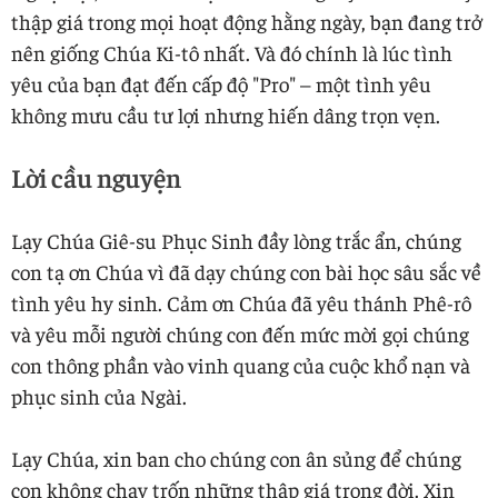
thập giá trong mọi hoạt động hằng ngày, bạn đang trở
nên giống Chúa Ki-tô nhất. Và đó chính là lúc tình
yêu của bạn đạt đến cấp độ "Pro" – một tình yêu
không mưu cầu tư lợi nhưng hiến dâng trọn vẹn.
Lời cầu nguyện
Lạy Chúa Giê-su Phục Sinh đầy lòng trắc ẩn, chúng
con tạ ơn Chúa vì đã dạy chúng con bài học sâu sắc về
tình yêu hy sinh. Cảm ơn Chúa đã yêu thánh Phê-rô
và yêu mỗi người chúng con đến mức mời gọi chúng
con thông phần vào vinh quang của cuộc khổ nạn và
phục sinh của Ngài.
Lạy Chúa, xin ban cho chúng con ân sủng để chúng
con không chạy trốn những thập giá trong đời. Xin