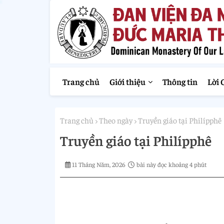
Trang chủ
Giới thiệu
Thông tin
Lời 
Trang chủ
Theo ngày
Truyền giáo tại Philípphê
Truyền giáo tại Philípphê
11 Tháng Năm, 2026
bài này đọc khoảng 4 phút