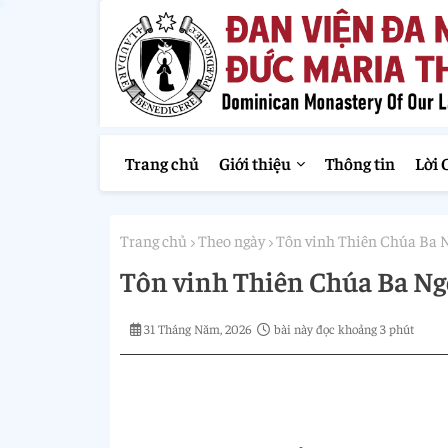
Trang chủ
Giới thiệu
Thông tin
Lời 
Trang chủ
Theo ngày
Tôn vinh Thiên Chúa Ba 
Tôn vinh Thiên Chúa Ba Ng
31 Tháng Năm, 2026
bài này đọc khoảng 3 phút