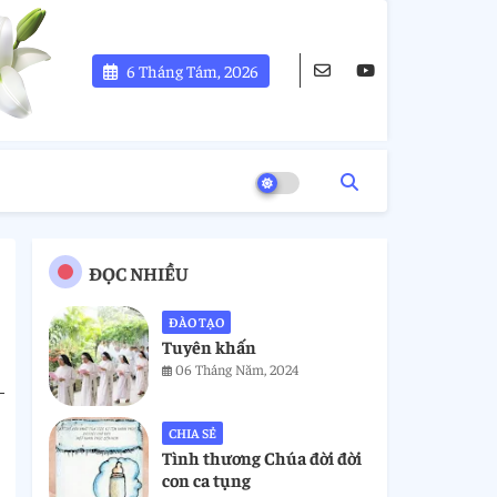
6 Tháng Tám, 2026
ĐỌC NHIỀU
ĐÀO TẠO
Tuyên khấn
06 Tháng Năm, 2024
CHIA SẺ
Tình thương Chúa đời đời
con ca tụng