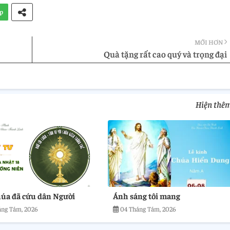
p
MỚI HƠN
Quà tặng rất cao quý và trọng đại
Hiện thê
úa đã cứu dân Người
Ánh sáng tôi mang
áng Tám, 2026
04 Tháng Tám, 2026