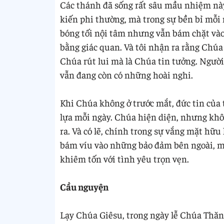
Các thánh đã sống rất sâu mầu nhiệm nà
kiến phi thường, mà trong sự bền bỉ mỗi
bóng tối nội tâm nhưng vẫn bám chặt vào
bằng giác quan. Và tôi nhận ra rằng Chú
Chúa rút lui mà là Chúa tin tưởng. Ngườ
vẫn đang còn có những hoài nghi.
Khi Chúa không ở trước mắt, đức tin của
lựa mỗi ngày. Chúa hiện diện, nhưng khôn
ra. Và có lẽ, chính trong sự vắng mặt hữu
bám víu vào những bảo đảm bên ngoài, mà
khiêm tốn với tình yêu trọn vẹn.
Cầu nguyện
Lạy Chúa Giêsu, trong ngày lễ Chúa Thăn