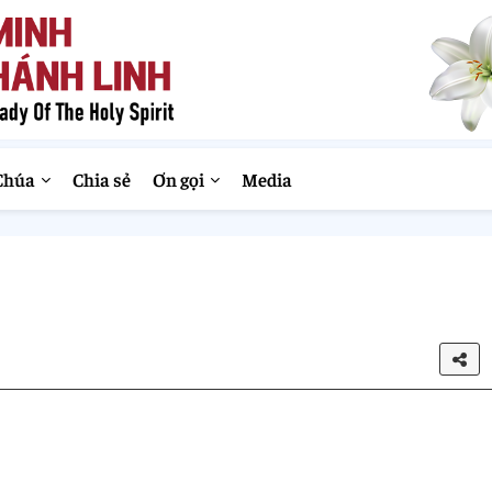
Chúa
Chia sẻ
Ơn gọi
Media