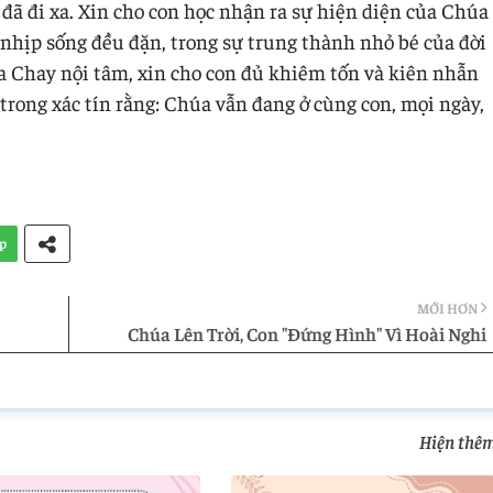
đã đi xa. Xin cho con học nhận ra sự hiện diện của Chúa
nhịp sống đều đặn, trong sự trung thành nhỏ bé của đời
a Chay nội tâm, xin cho con đủ khiêm tốn và kiên nhẫn
trong xác tín rằng: Chúa vẫn đang ở cùng con, mọi ngày,
p
MỚI HƠN
Chúa Lên Trời, Con "Đứng Hình" Vì Hoài Nghi
Hiện thê