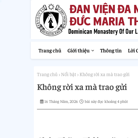
Trang chủ
Giới thiệu
Thông tin
Lời 
Trang chủ
Nổi bật
Không rời xa mà trao gửi
Không rời xa mà trao gửi
16 Tháng Năm, 2026
bài này đọc khoảng 4 phút