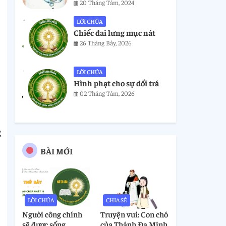
20 Tháng Tám, 2024
LỜI CHÚA
Chiếc đai lưng mục nát
26 Tháng Bảy, 2026
LỜI CHÚA
Hình phạt cho sự dối trá
02 Tháng Tám, 2026
g
BÀI MỚI
LỜI CHÚA
CHIA SẺ
Người công chính
Truyện vui: Con chó
sẽ được sống
của Thánh Đa Minh