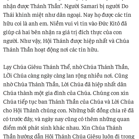
nhận được Thánh Thần”. Người Samari bị người Do
Thái khinh miệt như dân ngoại. Nay họ được các tín
hữu coi là anh em. Niềm vui vì tin vào Đức Kitô đã
giúp cả hai bên nhận ra giá trị đích thực của con
người. Như vậy, Hội Thánh được hiệp nhất và Chúa
Thánh Thần hoạt động nơi các tín hữu.
Lạy Chúa Giêsu Thánh Thể, nhờ Chúa Thánh Thần,
LỜi Chúa càng ngày càng lan rộng nhiều nơi. Cũng
nhờ Chúa Thánh Thần, Lời Chúa đã hiệp nhất dân
Chúa thành một gia đình của Chúa. Chúng con xin
Chúa tiếp tục ban Thánh Thần của Chúa và Lời Chúa
cho Hội Thánh chúng con. Những bất đồng chia rẽ đã
có trước đây, và ngày nay cũng có thêm những quan
điểm mới phát sinh khác nhau. Xin Chúa Thánh
Thần hướng dẫn Hội Thánh Chúa Giêsu luôn đi trong