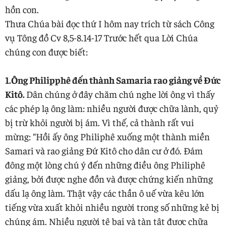
hồn con.
Thưa Chúa bài đọc thứ I hôm nay trích từ sách Công
vụ Tông đồ Cv 8,5-8.14-17 Trước hết qua Lời Chúa
chúng con được biết:
1.Ông Philipphê đến thành Samaria rao giảng về Đức
Kitô.
Dân chúng ở đây chăm chú nghe lời ông vì thấy
các phép lạ ông làm: nhiều người được chữa lành, quỷ
bị trừ khỏi người bị ám. Vì thế, cả thành rất vui
mừng: “Hồi ấy ông Philiphê xuống một thành miền
Samari và rao giảng Đứ Kitô cho dân cư ở đó. Đám
đông một lòng chú ý đến những điều ông Philiphê
giảng, bởi được nghe đồn và được chứng kiến những
dấu lạ ông làm. Thật vậy các thần ô uế vừa kêu lớn
tiếng vừa xuất khỏi nhiều người trong số những kẻ bị
chúng ám. Nhiều người tê bại và tàn tật được chữa