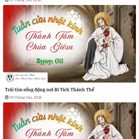
Trái tim sống động nơi Bí Tích Thánh Thể
09 Tháng Sáu, 2026