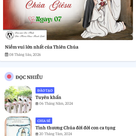
Niềm vui lớn nhất của Thiên Chúa
08 Tháng Sáu, 2026
ĐỌC NHIỀU
ĐÀO TẠO
Tuyên khấn
06 Tháng Năm, 2024
CHIA SẺ
Tình thương Chúa đời đời con ca tụng
20 Tháng Tám, 2024