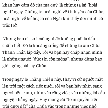
khăn hay cám dỗ của ma quỷ, là chúng ta lại "hoài
nghi" ngay. Chúng ta hoài nghi về tình yêu của Chúa,
hoài nghi về kế hoạch của Ngài khi thấy đời mình cứ
trắc trở.
Nhưng bạn ơi, sự hoài nghi đó không phải là dấu
chấm hết. Đó là khoảng trống để chúng ta xin Chúa
Thánh Thần lấp đầy. Tôi và bạn hãy chấp nhận mình
là những người "đức tin còn mỏng", nhưng đừng bao
giờ ngừng bái lạy Chúa.
Trong ngày lễ Thăng Thiên này, thay vì cứ ngước mắt
lên trời một cách tiếc nuối, tôi và bạn hãy nhìn sang
người bên cạnh, nhìn vào công việc, vào những lời cầu
nguyện hằng ngày. Hãy mang cái "toàn quyền trên
trời dưới đất" của Chúa vào trong những việc nhỏ