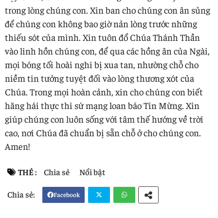
trong lòng chúng con. Xin ban cho chúng con ân sủng
để chúng con không bao giờ nản lòng trước những
thiếu sót của mình. Xin tuôn đổ Chúa Thánh Thần
vào linh hồn chúng con, để qua các hồng ân của Ngài,
mọi bóng tối hoài nghi bị xua tan, nhường chỗ cho
niềm tin tưởng tuyệt đối vào lòng thương xót của
Chúa. Trong mọi hoàn cảnh, xin cho chúng con biết
hăng hái thực thi sứ mạng loan báo Tin Mừng. Xin
giúp chúng con luôn sống với tâm thế hướng về trời
cao, nơi Chúa đã chuẩn bị sẵn chỗ ở cho chúng con.
Amen!
THẺ :
Chia sẻ
Nổi bật
Facebook
Twi
Wh