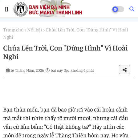
Trang chủ
Nổi bật
Chúa Lên Trời, Con "Đứng Hình" Vì Hoài
Nghi
Chúa Lên Trời, Con "Đứng Hình" Vì Hoài
Nghi
16 Tháng Năm, 2026
bài này đọc khoảng 4 phút
Bạn thân mến, bạn đã bao giờ rơi vào cái hoàn cảnh
mà mắt thì nhìn thấy rõ mười mươi, nhưng cái đầu
vẫn cứ lẩm bẩm: "Có thật không ta?" Hãy nhìn các
môn đệ trong ngày lễ Thăng Thiên hôm nay. Họ vừa