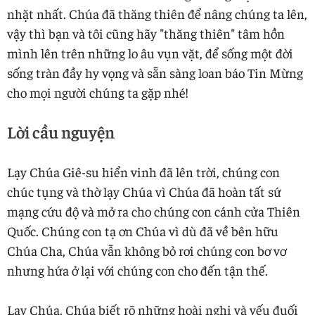
nhặt nhất. Chúa đã thăng thiên để nâng chúng ta lên,
vậy thì bạn và tôi cũng hãy "thăng thiên" tâm hồn
mình lên trên những lo âu vụn vặt, để sống một đời
sống tràn đầy hy vọng và sẵn sàng loan báo Tin Mừng
cho mọi người chúng ta gặp nhé!
Lời cầu nguyện
Lạy Chúa Giê-su hiển vinh đã lên trời, chúng con
chúc tụng và thờ lạy Chúa vì Chúa đã hoàn tất sứ
mạng cứu độ và mở ra cho chúng con cánh cửa Thiên
Quốc. Chúng con tạ ơn Chúa vì dù đã về bên hữu
Chúa Cha, Chúa vẫn không bỏ rơi chúng con bơ vơ
nhưng hứa ở lại với chúng con cho đến tận thế.
Lạy Chúa, Chúa biết rõ những hoài nghi và yếu đuối