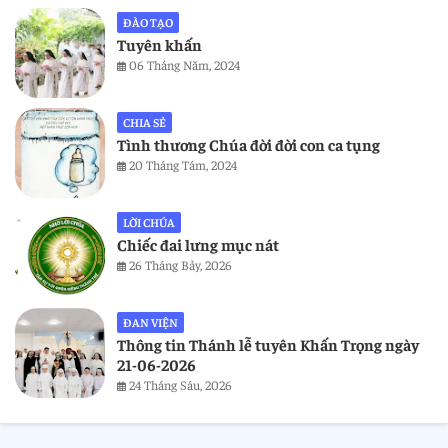
ĐÀO TẠO
Tuyên khấn
06 Tháng Năm, 2024
CHIA SẺ
Tình thương Chúa đời đời con ca tụng
20 Tháng Tám, 2024
LỜI CHÚA
Chiếc đai lưng mục nát
26 Tháng Bảy, 2026
ĐAN VIỆN
Thông tin Thánh lễ tuyên Khấn Trọng ngày
21-06-2026
24 Tháng Sáu, 2026