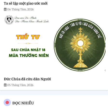
Ta sẽ lập một giao ước mới
06 Tháng Tám, 2026
Đức Chúa đã cứu dân Người
05 Tháng Tám, 2026
ĐỌC NHIỀU