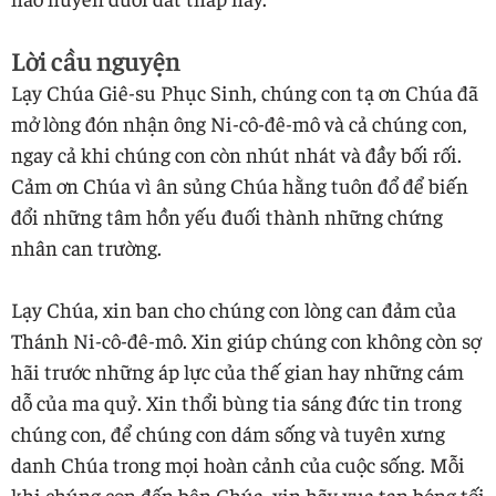
Lời cầu nguyện
Lạy Chúa Giê-su Phục Sinh, chúng con tạ ơn Chúa đã
mở lòng đón nhận ông Ni-cô-đê-mô và cả chúng con,
ngay cả khi chúng con còn nhút nhát và đầy bối rối.
Cảm ơn Chúa vì ân sủng Chúa hằng tuôn đổ để biến
đổi những tâm hồn yếu đuối thành những chứng
nhân can trường.
Lạy Chúa, xin ban cho chúng con lòng can đảm của
Thánh Ni-cô-đê-mô. Xin giúp chúng con không còn sợ
hãi trước những áp lực của thế gian hay những cám
dỗ của ma quỷ. Xin thổi bùng tia sáng đức tin trong
chúng con, để chúng con dám sống và tuyên xưng
danh Chúa trong mọi hoàn cảnh của cuộc sống. Mỗi
khi chúng con đến bên Chúa, xin hãy xua tan bóng tối