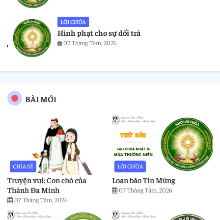
LỜI CHÚA
Hình phạt cho sự dối trá
02 Tháng Tám, 2026
BÀI MỚI
CHIA SẺ
LỜI CHÚA
Truyện vui: Con chó của
Loan báo Tin Mừng
Thánh Đa Minh
07 Tháng Tám, 2026
07 Tháng Tám, 2026