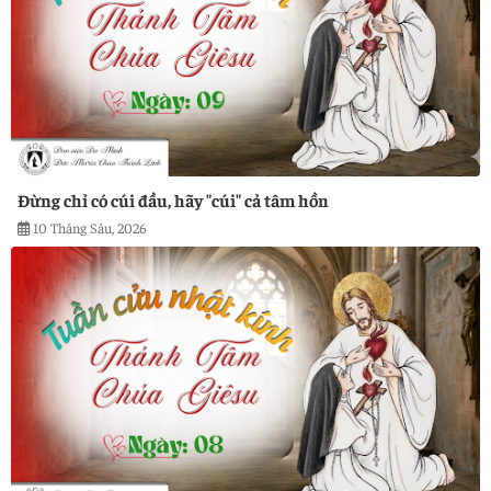
Đừng chỉ có cúi đầu, hãy "cúi" cả tâm hồn
10 Tháng Sáu, 2026