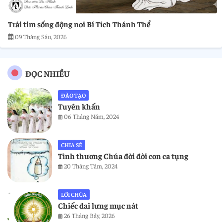
Trái tim sống động nơi Bí Tích Thánh Thể
09 Tháng Sáu, 2026
ĐỌC NHIỀU
ĐÀO TẠO
Tuyên khấn
06 Tháng Năm, 2024
CHIA SẺ
Tình thương Chúa đời đời con ca tụng
20 Tháng Tám, 2024
LỜI CHÚA
Chiếc đai lưng mục nát
26 Tháng Bảy, 2026