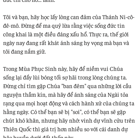
Tôi và bạn, hãy học lấy lòng can đảm của Thánh Ni-cô-
đê-mô. Đừng để ma quỷ lừa rằng việc sống đức tin
công khai là một điều đáng xấu hổ. Thực ra, thế giới
ngày nay đang rất khát ánh sáng hy vọng mà bạn và
tôi đang nắm giữ.
Trong Mùa Phục Sinh này, hãy để niềm vui Chúa
sống lại đẩy lùi bóng tối sợ hãi trong lòng chúng ta.
Đừng chỉ tìm gặp Chúa "ban đêm" qua những lời cầu
nguyện thầm kín, mà hãy để ánh sáng của Ngài tỏa
rạng qua mọi hoạt động và cách hành xử của chúng ta
hằng ngày. Có thể bạn sẽ bị "soi", có thể bạn sẽ gặp
chút khó khăn, nhưng hãy nhớ: vinh dự vĩnh cửu trên
Thiên Quốc thì giá trị hơn nhiều so với cái danh dự
hão huyền dưới đất thấp này.