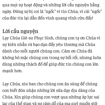
qua mọi sự hoạt động và những lời cầu nguyện hằng
ngày. Đừng sợ bị coi là "ngốc" vì tin Chúa, vì cái "ngốc"
của đức tin lại dẫn đến vinh quang vĩnh cửu đấy!
Lời cầu nguyện
Lạy Chúa Giê-su Phục Sinh, chúng con tạ ơn Chúa vì
sự kiên nhẫn và bạo dạn đầy yêu thương mà Chúa
dành cho mỗi người chúng con. Cảm ơn Chúa đã
không bỏ mặc chúng con trong sự bối rối, nhưng luôn
dùng những thách đố để giúp đức tin chúng con lớn
mạnh hơn.
Lạy Chúa, xin ban cho chúng con ân sủng để chúng
con biết đón nhận những lời sửa dạy dịu dàng của
Chúa. Xin giúp chúng con vượt qua những áp lực sai
lạc của thế gian và sự cám dỗ của ma quỷ muốn giữ