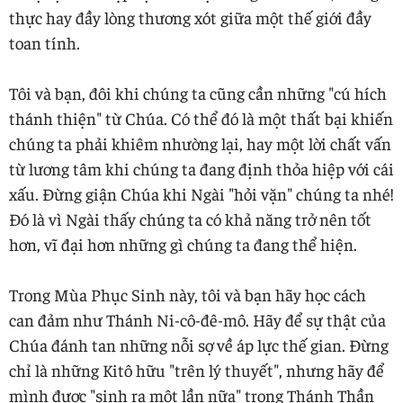
thực hay đầy lòng thương xót giữa một thế giới đầy
toan tính.
Tôi và bạn, đôi khi chúng ta cũng cần những "cú hích
thánh thiện" từ Chúa. Có thể đó là một thất bại khiến
chúng ta phải khiêm nhường lại, hay một lời chất vấn
từ lương tâm khi chúng ta đang định thỏa hiệp với cái
xấu. Đừng giận Chúa khi Ngài "hỏi vặn" chúng ta nhé!
Đó là vì Ngài thấy chúng ta có khả năng trở nên tốt
hơn, vĩ đại hơn những gì chúng ta đang thể hiện.
Trong Mùa Phục Sinh này, tôi và bạn hãy học cách
can đảm như Thánh Ni-cô-đê-mô. Hãy để sự thật của
Chúa đánh tan những nỗi sợ về áp lực thế gian. Đừng
chỉ là những Kitô hữu "trên lý thuyết", nhưng hãy để
mình được "sinh ra một lần nữa" trong Thánh Thần