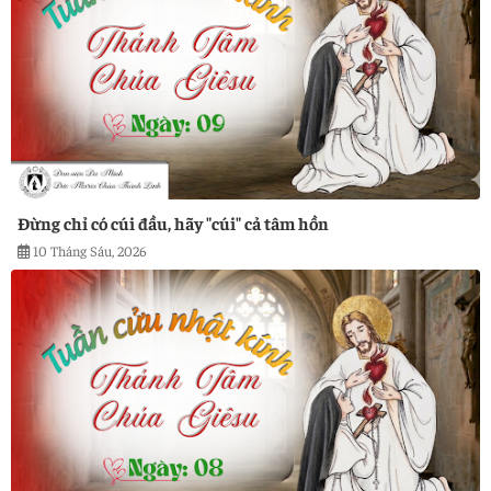
Đừng chỉ có cúi đầu, hãy "cúi" cả tâm hồn
10 Tháng Sáu, 2026