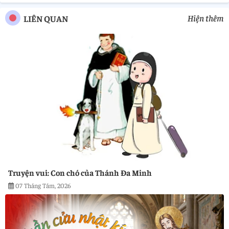
Hiện thêm
LIÊN QUAN
Truyện vui: Con chó của Thánh Đa Minh
07 Tháng Tám, 2026