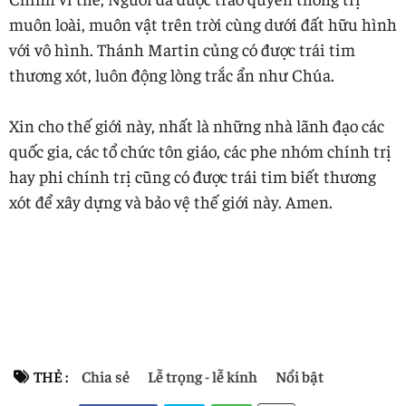
muôn loài, muôn vật trên trời cùng dưới đất hữu hình
với vô hình. Thánh Martin củng có được trái tim
thương xót, luôn động lòng trắc ẩn như Chúa.
Xin cho thế giới này, nhất là những nhà lãnh đạo các
quốc gia, các tổ chức tôn giáo, các phe nhóm chính trị
hay phi chính trị cũng có được trái tim biết thương
xót để xây dựng và bảo vệ thế giới này. Amen.
THẺ :
Chia sẻ
Lễ trọng - lễ kính
Nổi bật