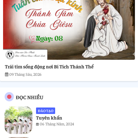
Trái tim sống động nơi Bí Tích Thánh Thể
09 Tháng Sáu, 2026
ĐỌC NHIỀU
ĐÀO TẠO
Tuyên khấn
06 Tháng Năm, 2024