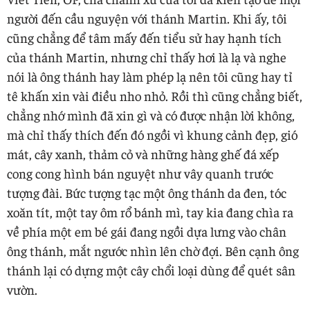
người đến cầu nguyện với thánh Martin. Khi ấy, tôi
cũng chẳng để tâm mấy đến tiểu sử hay hạnh tích
của thánh Martin, nhưng chỉ thấy hơi là lạ và nghe
nói là ông thánh hay làm phép lạ nên tôi cũng hay tỉ
tê khấn xin vài điều nho nhỏ. Rồi thì cũng chẳng biết,
chẳng nhớ mình đã xin gì và có được nhận lời không,
mà chỉ thấy thích đến đó ngồi vì khung cảnh đẹp, gió
mát, cây xanh, thảm cỏ và những hàng ghế đá xếp
cong cong hình bán nguyệt như vây quanh trước
tượng đài. Bức tượng tạc một ông thánh da đen, tóc
xoăn tít, một tay ôm rổ bánh mì, tay kia đang chìa ra
về phía một em bé gái đang ngồi dựa lưng vào chân
ông thánh, mắt ngước nhìn lên chờ đợi. Bên cạnh ông
thánh lại có dựng một cây chổi loại dùng để quét sân
vườn.