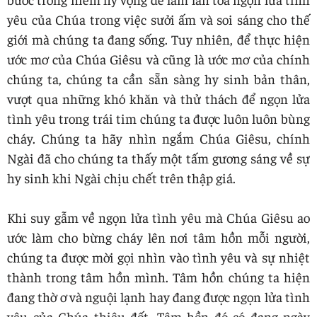
yêu của Chúa trong việc sưởi ấm và soi sáng cho thế
giới mà chúng ta đang sống. Tuy nhiên, để thực hiện
ước mơ của Chúa Giêsu và cũng là ước mơ của chính
chúng ta, chúng ta cần sẵn sàng hy sinh bản thân,
vượt qua những khó khăn và thử thách để ngọn lửa
tình yêu trong trái tim chúng ta được luôn luôn bùng
cháy. Chúng ta hãy nhìn ngắm Chúa Giêsu, chính
Ngài đã cho chúng ta thấy một tấm gương sáng về sự
hy sinh khi Ngài chịu chết trên thập giá.
Khi suy gẫm về ngọn lửa tình yêu mà Chúa Giêsu ao
ước làm cho bừng cháy lên nơi tâm hồn mỗi người,
chúng ta được mời gọi nhìn vào tình yêu và sự nhiệt
thành trong tâm hồn mình. Tâm hồn chúng ta hiện
đang thờ ơ và nguội lạnh hay đang được ngọn lửa tình
yêu của Chúa thiêu đốt. Tâm hồn đó có đang ngày