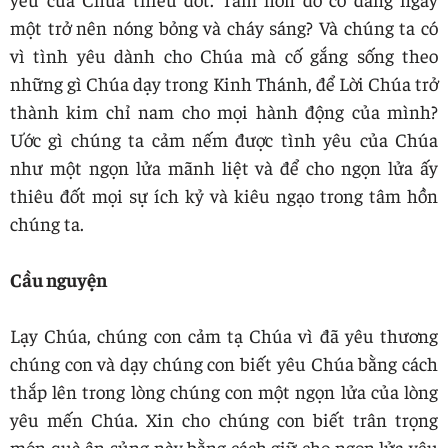
một trở nên nóng bỏng và cháy sáng? Và chúng ta có
vì tình yêu dành cho Chúa mà cố gắng sống theo
những gì Chúa dạy trong Kinh Thánh, để Lời Chúa trở
thành kim chỉ nam cho mọi hành động của mình?
Ước gì chúng ta cảm nếm được tình yêu của Chúa
như một ngọn lửa mãnh liệt và để cho ngọn lửa ấy
thiêu đốt mọi sự ích kỷ và kiêu ngạo trong tâm hồn
chúng ta.
Cầu nguyện
Lạy Chúa, chúng con cảm tạ Chúa vì đã yêu thương
chúng con và dạy chúng con biết yêu Chúa bằng cách
thắp lên trong lòng chúng con một ngọn lửa của lòng
yêu mến Chúa. Xin cho chúng con biết trân trọng
món quà ân sủng này bằng cách giữ cho ngọn lửa yêu