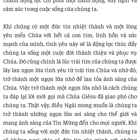
cảm xúc trong cuộc sống của chúng ta.
Khi chúng có một đức tin nhiệt thành và một lòng
yêu mến Chúa với hết cả con tim, linh hồn và sức
mạnh của mình, tình yêu này sẽ là động lực thúc đẩy
chúng ta sống một cuộc đời thánh thiện và phục vụ
Chúa. Đó cũng chính là lúc trái tim của chúng ta được
lây lan ngọn lửa tình yêu từ trái tim Chúa và nhờ đó,
trở thành một ngọn lửa nhỏ để lan tỏa ánh sáng của
Chúa. Việc trở thành một ngọn lửa nhỏ là cách chúng
ta đáp lại lời mời gọi mà Chúa Giêsu đã giao phó cho
chúng ta. Thật vậy, điều Ngài mong muốn là chúng ta
trở thành những ngọn lửa soi sáng cho thế giới và
mang ánh sáng của Tin Mừng đến cho mọi người. Khi
chúng ta sống với một đức tin nhiệt thành, chúng ta
sẽ không ngại chia sẻ đức tin của mình với những