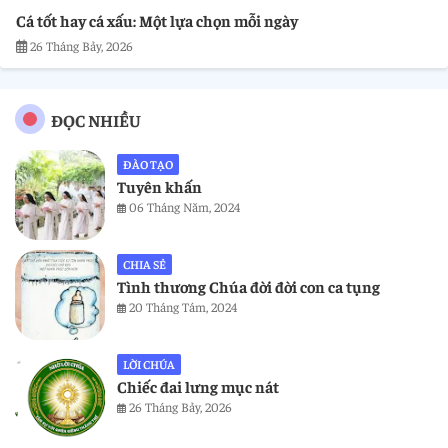
Cá tốt hay cá xấu: Một lựa chọn mỗi ngày
26 Tháng Bảy, 2026
ĐỌC NHIỀU
ĐÀO TẠO
Tuyên khấn
06 Tháng Năm, 2024
CHIA SẺ
Tình thương Chúa đời đời con ca tụng
20 Tháng Tám, 2024
LỜI CHÚA
Chiếc đai lưng mục nát
26 Tháng Bảy, 2026