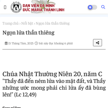
Trang chủ
Nổi bật
Ngọn lửa thần thiêng
Ngọn lửa thần thiêng
15 Tháng Tám, 2025
bài này đọc khoảng 6 phút
Chúa Nhật Thường Niên 20, năm C
"Thầy đã đến ném lửa vào mặt đất, và Thầy
những ước mong phải chi lửa ấy đã bùng
lên!" (Lc 12,49)
Suy niệm