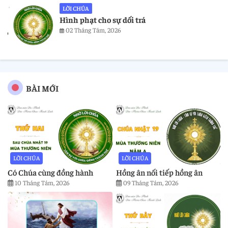
LỜI CHÚA
Hình phạt cho sự dối trá
02 Tháng Tám, 2026
BÀI MỚI
LỜI CHÚA
LỜI CHÚA
Có Chúa cùng đồng hành
Hồng ân nối tiếp hồng ân
10 Tháng Tám, 2026
09 Tháng Tám, 2026