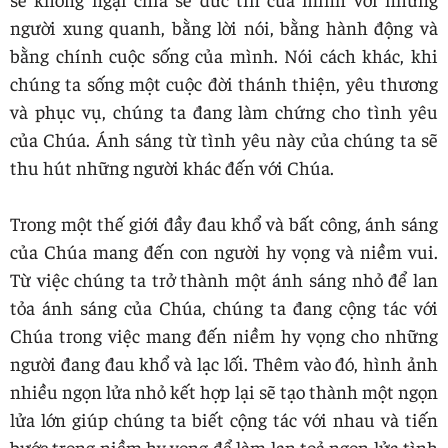
người xung quanh, bằng lời nói, bằng hành động và
bằng chính cuộc sống của mình. Nói cách khác, khi
chúng ta sống một cuộc đời thánh thiện, yêu thương
và phục vụ, chúng ta đang làm chứng cho tình yêu
của Chúa. Ánh sáng từ tình yêu này của chúng ta sẽ
thu hút những người khác đến với Chúa.
Trong một thế giới đầy đau khổ và bất công, ánh sáng
của Chúa mang đến con người hy vọng và niềm vui.
Từ việc chúng ta trở thành một ánh sáng nhỏ để lan
tỏa ánh sáng của Chúa, chúng ta đang cộng tác với
Chúa trong việc mang đến niềm hy vọng cho những
người đang đau khổ và lạc lối. Thêm vào đó, hình ảnh
nhiều ngọn lửa nhỏ kết hợp lại sẽ tạo thành một ngọn
lửa lớn giúp chúng ta biết cộng tác với nhau và tiến
bước trong niềm hy vọng để làm lan toả ngọn lửa tình