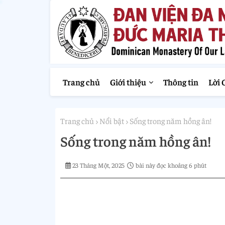
Trang chủ
Giới thiệu
Thông tin
Lời 
Trang chủ
Nổi bật
Sống trong năm hồng ân!
Sống trong năm hồng ân!
23 Tháng Một, 2025
bài này đọc khoảng 6 phút