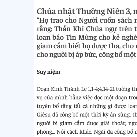
Chúa nhật Thường Niên 3, 
“Họ trao cho Người cuốn sách n
rằng: Thần Khí Chúa ngự trên tô
loan báo Tin Mừng cho kẻ nghèo
giam cầm biết họ được tha, cho n
cho người bị áp bức, công bố một
Suy niệm
Đoạn Kinh Thánh Lc 1,1-4;4,14-21 tường th
vụ của mình bằng việc đọc một đoạn trong
tuyên bố rằng tất cả những gì được lo
Giêsu đã công bố một thời kỳ ân sủng, t
người bị giam cầm được giải thoát; ngư
phóng… Nói cách khác, Ngài đã công bố 