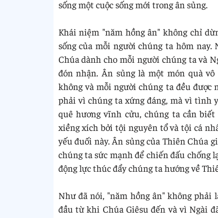
sống một cuộc sống mới trong ân sủng.
Khái niệm "năm hồng ân" không chỉ dừng
sống của mỗi người chúng ta hôm nay. 
Chúa dành cho mỗi người chúng ta và Ng
đón nhận. Ân sủng là một món quà vô
không và mỗi người chúng ta đều được 
phải vì chúng ta xứng đáng, mà vì tình 
quê hương vĩnh cửu, chúng ta cần biết
xiềng xích bởi tội nguyên tổ và tội cá 
yếu đuối này. Ân sủng của Thiên Chúa giú
chúng ta sức mạnh để chiến đấu chống lại 
động lực thúc đẩy chúng ta hướng về Thi
Như đã nói, "năm hồng ân" không phải l
đầu từ khi Chúa Giêsu đến và vì Ngài đ