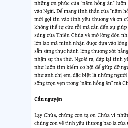
những ơn phúc của "năm hồng ân" luôn s
vào Ngài. Để mang tinh thần của "năm hồn
mời gọi tin vào tình yêu thương và ơn 
không thể tự cứu rỗi mà cần đến sự giúp 
sủng của Thiên Chúa và mở lòng đón nh
lớn lao mà mình nhận được dựa vào lòng
sẵn sàng thực hành lòng thương xót bằng
nhận sự tha thứ. Ngoài ra, đáp lại tình
như luôn tìm kiếm cơ hội để giúp đỡ ngư
như anh chị em, đặc biệt là những người
sống trọn vẹn trong "năm hồng ân" mà Ch
Cầu nguyện
Lạy Chúa, chúng con tạ ơn Chúa vì nhữ
chúng con về tình yêu thương bao la của