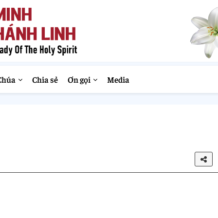
Chúa
Chia sẻ
Ơn gọi
Media