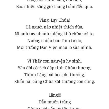
Bao nhiêu sóng gió thăng trầm đều qua.
Vâng! Lạy Chúa!
Là người náo nhiệt thích đùa,
Nhanh tay nhanh miệng khó chừa nói to,
Nuông chiều bản tính tự do,
Môi trường Đan Viện mau lo sửa mình.
Vì Thầy con nguyện hy sinh,
Yêu đời cô tịch đáp tình Chúa thương,
Thinh Lặng bài học phi thường,
Khẩn nài cùng Chúa xót thương con cùng.
Lặng!!!
Dẫu muôn trùng
Cùng ngài gắn bó tận trung,