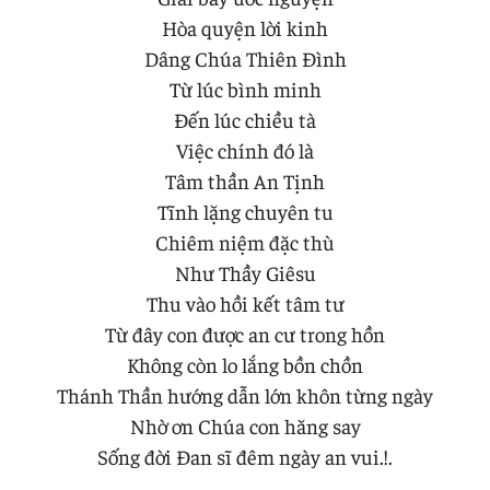
Hòa quyện lời kinh
Dâng Chúa Thiên Đình
Từ lúc bình minh
Đến lúc chiều tà
Việc chính đó là
Tâm thần An Tịnh
Tĩnh lặng chuyên tu
Chiêm niệm đặc thù
Như Thầy Giêsu
Thu vào hồi kết tâm tư
Từ đây con được an cư trong hồn
Không còn lo lắng bồn chồn
Thánh Thần hướng dẫn lớn khôn từng ngày
Nhờ ơn Chúa con hăng say
Sống đời Đan sĩ đêm ngày an vui.!.