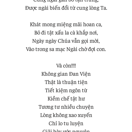
Được ngài biến đổi từ cung lòng Ta.
Khát mong miệng mãi hoan ca,
Bỏ đi tật xấu la cà khắp nơi,
Ngày ngày Chúa vẫn gọi mời,
Vào trong sa mạc Ngài chờ đợi con.
Và còn!!!!
Không gian Đan Viện
Thật là thuận tiện
Tiết kiệm ngôn từ
Kiềm chế tật hư
Tương tư nhiều chuyện
Lòng không xao xuyến
Chỉ lo tu luyện
Giãi bày ước nguyện