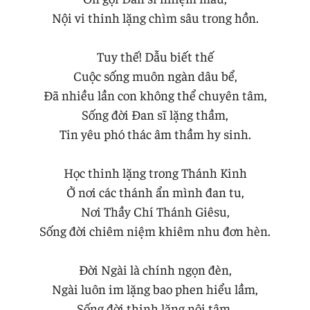
Nội vi thinh lặng chìm sâu trong hồn.
Tuy thế! Dẫu biết thế
Cuộc sống muôn ngàn dâu bể,
Đã nhiều lần con không thể chuyên tâm,
Sống đời Đan sĩ lặng thầm,
Tin yêu phó thác âm thầm hy sinh.
Học thinh lặng trong Thánh Kinh
Ở nơi các thánh ẩn mình đan tu,
Nơi Thầy Chí Thánh Giêsu,
Sống đời chiêm niệm khiêm nhu đơn hèn.
Đời Ngài là chính ngọn đèn,
Ngài luôn im lặng bao phen hiểu lầm,
Sống đời thinh lặng nội tâm,