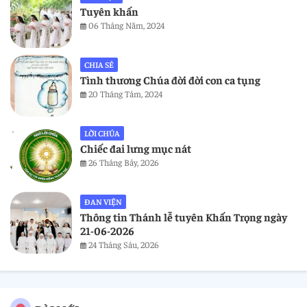
Tuyên khấn
06 Tháng Năm, 2024
CHIA SẺ
Tình thương Chúa đời đời con ca tụng
20 Tháng Tám, 2024
LỜI CHÚA
Chiếc đai lưng mục nát
26 Tháng Bảy, 2026
ĐAN VIỆN
Thông tin Thánh lễ tuyên Khấn Trọng ngày
21-06-2026
24 Tháng Sáu, 2026