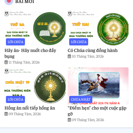
BÀI MỚI
LỜI CHÚA
LỜI CHÚA
Hãy ăn- Hãy nuốt cho đầy
Có Chúa cùng đồng hành
bụng
10 Tháng Tám, 2026
11 Tháng Tám, 2026
LỜI CHÚA
CHÚA NHẬT
Hồng ân nối tiếp hồng ân
“Điểm hẹn” cho một cuộc gặp
gỡ
09 Tháng Tám, 2026
09 Tháng Tám, 2026