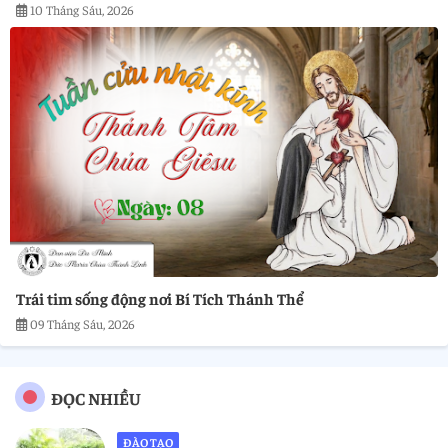
10 Tháng Sáu, 2026
Trái tim sống động nơi Bí Tích Thánh Thể
09 Tháng Sáu, 2026
ĐỌC NHIỀU
ĐÀO TẠO