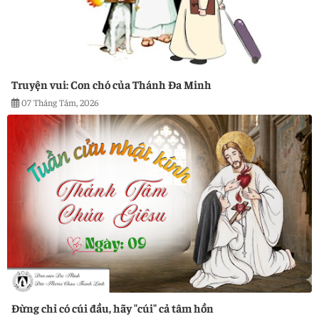
Truyện vui: Con chó của Thánh Đa Minh
07 Tháng Tám, 2026
Đừng chỉ có cúi đầu, hãy "cúi" cả tâm hồn